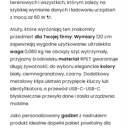
terenowych i wszystkich, którym zależy na
szybkiej wymianie danych i ładowaniu urządzeń
z mocą aż 60 W 🔌.
Atuty, które wyróżniają ten znakomity
przedmiot
dla Twojej firmy
:
Wymiary
120 cm
zapewniają wygodne użytkowanie; ultralekka
waga
0,080 kg nie obciąży szyi; wytrzymały,
przyjazny środowisku
materiał
RPET gwarantuje
długą żywotność; do wyboru eleganckie
kolory
:
biały, ciemnogranatowy, czarny. Dodatkowy
metalowy klips ułatwia przypięcie kluczy lub
identyfikatora, a przewód USB-C-USB-C
błyskawicznie przesyła dane i zasila urządzenia
mobilne.
Jako personalizowany
gadżet
z nadrukiem
produkt idealnie dopełni pakiet powitalny dla