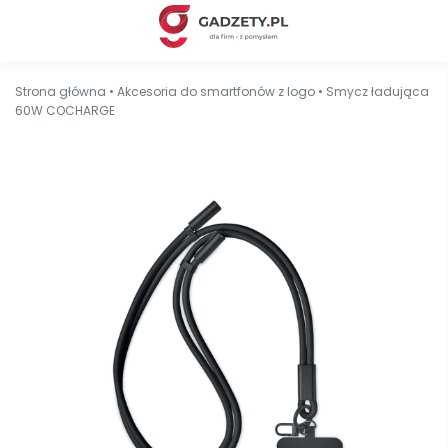
Strona główna
•
Akcesoria do smartfonów z logo
•
Smycz ładująca
60W COCHARGE