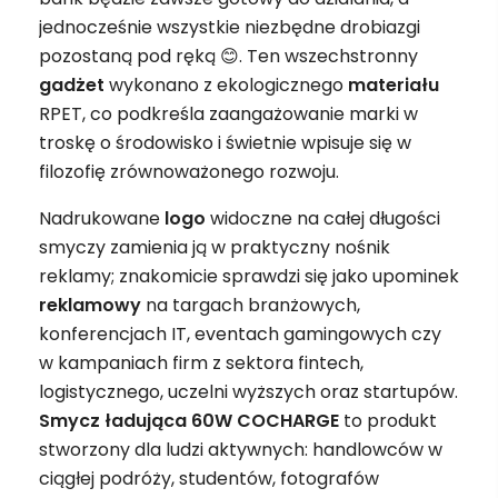
jednocześnie wszystkie niezbędne drobiazgi
pozostaną pod ręką 😊. Ten wszechstronny
gadżet
wykonano z ekologicznego
materiału
RPET, co podkreśla zaangażowanie marki w
troskę o środowisko i świetnie wpisuje się w
filozofię zrównoważonego rozwoju.
Nadrukowane
logo
widoczne na całej długości
smyczy zamienia ją w praktyczny nośnik
reklamy; znakomicie sprawdzi się jako upominek
reklamowy
na targach branżowych,
konferencjach IT, eventach gamingowych czy
w kampaniach firm z sektora fintech,
logistycznego, uczelni wyższych oraz startupów.
Smycz ładująca 60W COCHARGE
to produkt
stworzony dla ludzi aktywnych: handlowców w
ciągłej podróży, studentów, fotografów