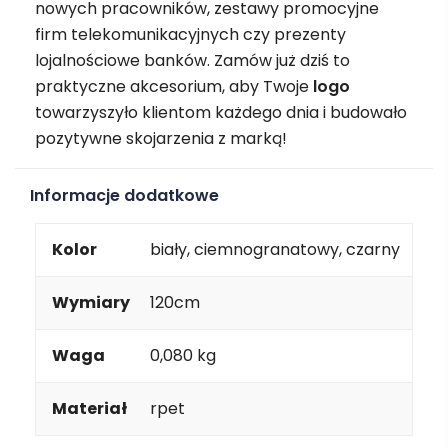
nowych pracowników, zestawy promocyjne
firm telekomunikacyjnych czy prezenty
lojalnościowe banków. Zamów już dziś to
praktyczne akcesorium, aby Twoje
logo
towarzyszyło klientom każdego dnia i budowało
pozytywne skojarzenia z marką!
Informacje dodatkowe
Kolor
biały, ciemnogranatowy, czarny
Wymiary
120cm
Waga
0,080 kg
Materiał
rpet