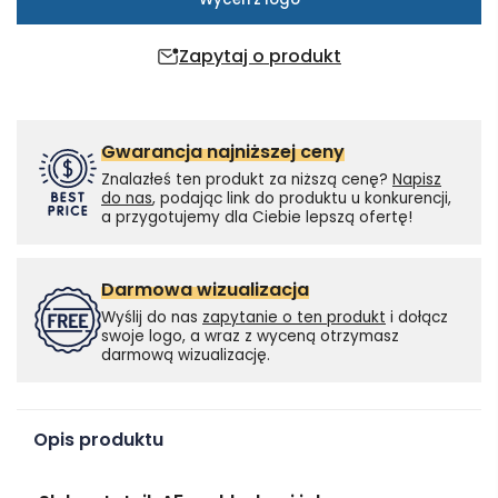
Zapytaj o produkt
Gwarancja najniższej ceny
Znalazłeś ten produkt za niższą cenę?
Napisz
do nas
, podając link do produktu u konkurencji,
a przygotujemy dla Ciebie lepszą ofertę!
Darmowa wizualizacja
Wyślij do nas
zapytanie o ten produkt
i dołącz
swoje logo, a wraz z wyceną otrzymasz
darmową wizualizację.
Opis produktu