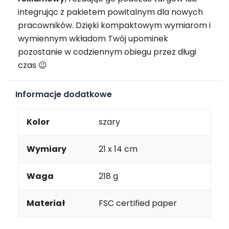
integrując z pakietem powitalnym dla nowych
pracowników. Dzięki kompaktowym wymiarom i
wymiennym wkładom Twój upominek
pozostanie w codziennym obiegu przez długi
czas 😉
Informacje dodatkowe
Kolor
szary
Wymiary
21 x 14 cm
Waga
218 g
Materiał
FSC certified paper