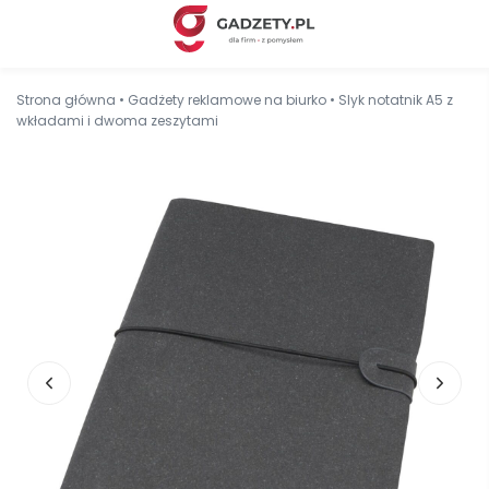
Strona główna
•
Gadżety reklamowe na biurko
•
Slyk notatnik A5 z
wkładami i dwoma zeszytami