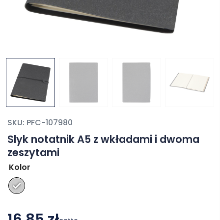
SKU:
PFC-107980
Slyk notatnik A5 z wkładami i dwoma
zeszytami
Kolor
16,85 zł