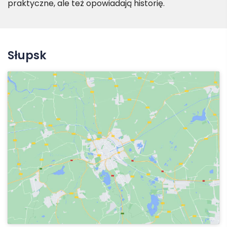
praktyczne, ale też opowiadają historię.
Słupsk