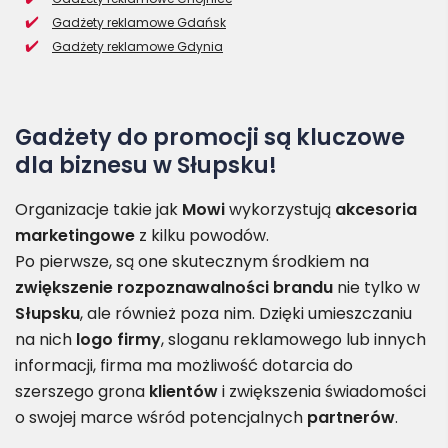
Gadżety reklamowe Gdańsk
Gadżety reklamowe Gdynia
Gadżety do promocji są kluczowe
dla biznesu w Słupsku!
Organizacje takie jak
Mowi
wykorzystują
akcesoria
marketingowe
z kilku powodów.
Po pierwsze, są one skutecznym środkiem na
zwiększenie rozpoznawalności brandu
nie tylko w
Słupsku
, ale również poza nim. Dzięki umieszczaniu
na nich
logo firmy
, sloganu reklamowego lub innych
informacji, firma ma możliwość dotarcia do
szerszego grona
klientów
i zwiększenia świadomości
o swojej marce wśród potencjalnych
partnerów
.