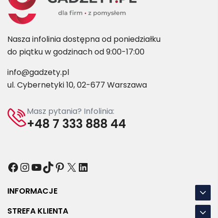
Nasza infolinia dostępna od poniedziałku
do piątku w godzinach od 9:00-17:00
info@gadzety.pl
ul. Cybernetyki 10, 02-677 Warszawa
Masz pytania? Infolinia:
+48 7 333 888 44
Facebook
Instagram
YouTube
TikTok
Pinterest
X
LinkedIn
INFORMACJE
STREFA KLIENTA