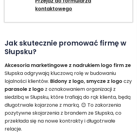
Przejdź do formularza
kontaktowego
Jak skutecznie promować firmę w
Słupsku?
Akcesoria marketingowe z nadrukiem logo firm ze
Słupska odgrywają kluczową rolę w budowaniu
lojalności klientów.
Bidony z logo, smycze z logo
czy
parasole z logo
z oznakowaniem organizacji z
siedzibą w Słupsku, które trafiają do rąk klienta, będą
długotrwale kojarzone z marką. 😊 To zakorzenia
pozytywne skojarzenia z brandem ze Słupska, co
przekłada się na nowe kontrakty i długotrwałe
relacje.