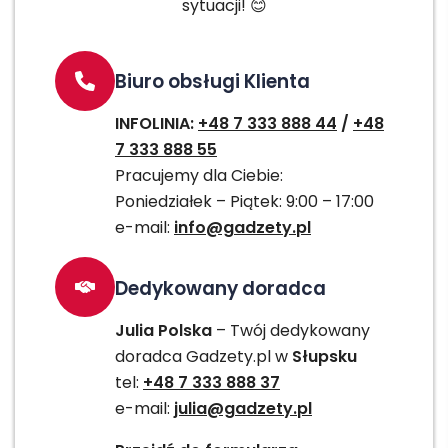
sytuacji! 😊
Biuro obsługi Klienta
INFOLINIA:
+48 7 333 888 44
/
+48
7 333 888 55
Pracujemy dla Ciebie:
Poniedziałek – Piątek: 9:00 – 17:00
e-mail:
info@gadzety.pl
Dedykowany doradca
Julia Polska
– Twój dedykowany
doradca Gadzety.pl w
Słupsku
tel:
+48 7 333 888 37
e-mail:
julia@gadzety.pl