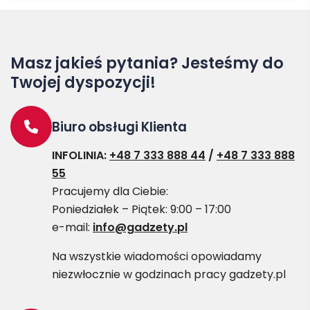
Masz jakieś pytania? Jesteśmy do
Twojej dyspozycji!
Biuro obsługi Klienta
INFOLINIA:
+48 7 333 888 44
/
+48 7 333 888
55
Pracujemy dla Ciebie:
Poniedziałek – Piątek: 9:00 – 17:00
e-mail:
info@gadzety.pl
Na wszystkie wiadomości opowiadamy
niezwłocznie w godzinach pracy gadzety.pl