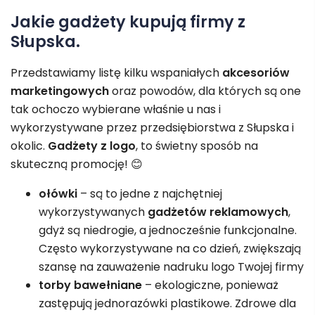
Jakie gadżety kupują firmy z
Słupska.
Przedstawiamy listę kilku wspaniałych
akcesoriów
marketingowych
oraz powodów, dla których są one
tak ochoczo wybierane właśnie u nas i
wykorzystywane przez przedsiębiorstwa z Słupska i
okolic.
Gadżety z logo
, to świetny sposób na
skuteczną promocję! 😊
ołówki
– są to jedne z najchętniej
wykorzystywanych
gadżetów reklamowych
,
gdyż są niedrogie, a jednocześnie funkcjonalne.
Często wykorzystywane na co dzień, zwiększają
szansę na zauważenie nadruku logo Twojej firmy
torby bawełniane
– ekologiczne, ponieważ
zastępują jednorazówki plastikowe. Zdrowe dla