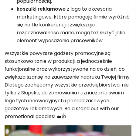
popularnością.
koszulki reklamowe
z logo to akcesoria
marketingowe, które pomagają firmie wyróżnić
się na tle konkurencji i zwiększają
rozpoznawalność marki, mogą też służyć jako
element wyposażenia pracowników.
Wszystkie powyższe gadżety promocyjne są
stosunkowo tanie w produkcji, a jednocześnie
funkcjonalne oraz wykorzystywane na co dzień, co
zwiększa szansę na zauważenie nadruku Twojej firmy.
Dlatego zachęcamy wszystkie przedsiębiorstwa, nie
tylko z Słupska, do zamawiania i oznaczania swoim
logo tych innowacyjnych i ponadczasowych
gadżetów reklamowych. Be a stand out with our
promotional goodies! 💼👍