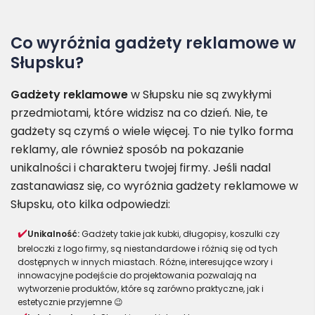
Co wyróżnia gadżety reklamowe w
Słupsku?
Gadżety reklamowe
w Słupsku nie są zwykłymi
przedmiotami, które widzisz na co dzień. Nie, te
gadżety są czymś o wiele więcej. To nie tylko forma
reklamy, ale również sposób na pokazanie
unikalności i charakteru twojej firmy. Jeśli nadal
zastanawiasz się, co wyróżnia gadżety reklamowe w
Słupsku, oto kilka odpowiedzi:
Unikalność:
Gadżety takie jak kubki, długopisy, koszulki czy
breloczki z logo firmy, są niestandardowe i różnią się od tych
dostępnych w innych miastach. Różne, interesujące wzory i
innowacyjne podejście do projektowania pozwalają na
wytworzenie produktów, które są zarówno praktyczne, jak i
estetycznie przyjemne 😉