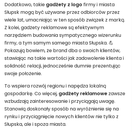
Dodatkowo, takie
gadżety z logo
firmy i miasta
Słupsk mogą być używane przez odbiorców przez
wiele lat, umacniając w ten sposób związek z marką.
Z kolei, gadżety reklamowe są efektywnym
narzędziem budowania sympatycznego wizerunku
firmy, a tym samym samego miasta Słupska. 💪
Pokazują bowiem, że brand dba o swoich klientów,
stawiając na takie wartości jak zadowolenie klienta i
solidność relacji, jednocześnie dumnie prezentując
swoje położenie.
To wspiera rozwój regionu i napędza lokalną
gospodarkę. Co więcej,
gadżety reklamowe
zawsze
wzbudzają zainteresowanie i przyciągają uwagę.
Stanowią doskonały sposób na wyróżnienie się na
rynku i przyciągnięcie nowych klientów nie tylko z
Słupska, ale i spoza miasta.