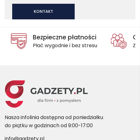
KONTAKT
Bezpieczne płatności
Oc
Płać wygodnie i bez stresu
Za
Nasza infolinia dostępna od poniedziałku
do piątku w godzinach od 9:00-17:00
info@gadzety.pl