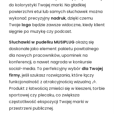
do kolorystyki Twojej marki. Na gładkiej
powierzchni etui lub samych słuchawek można
wykonać precyzyjny
nadruk
, dzięki czemu
Twoje
logo
będzie zawsze widoczne, kiedy klient
sięgnie po muzykę czy podcast.
Słuchawki w pudełku MUSIPLUG
okażą się
doskonałe jako element pakietu powitalnego
dla nowych pracowników, upominek na
konferencji, a nawet nagroda w konkursie
social-media. To perfekcyjny wybór
dla Twojej
firmy
, jeśli szukasz rozwiązania, które łączy
funkcjonalność z atrakcyjnością wizualną 🎶.
Produkt z łatwością zmieści się w kieszeni, torbie
sportowej czy plecaku, co zwiększa
częstotliwość ekspozycji Twojej marki w
przestrzeni publicznej.