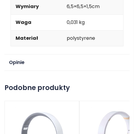
Wymiary
6,5×6,5×1,5cm
Waga
0,031 kg
Materiał
polystyrene
Opinie
Na razie nie ma opinii o produkcie.
Podobne produkty
Dodaj opinię