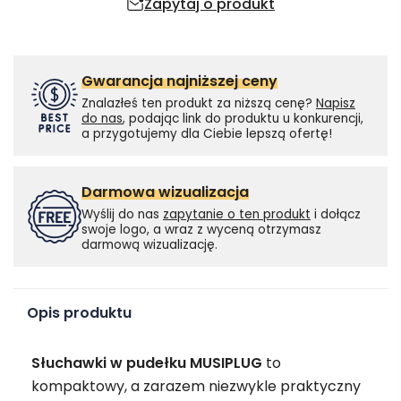
Zapytaj o produkt
Gwarancja najniższej ceny
Znalazłeś ten produkt za niższą cenę?
Napisz
do nas
, podając link do produktu u konkurencji,
a przygotujemy dla Ciebie lepszą ofertę!
Darmowa wizualizacja
Wyślij do nas
zapytanie o ten produkt
i dołącz
swoje logo, a wraz z wyceną otrzymasz
darmową wizualizację.
Opis produktu
Słuchawki w pudełku MUSIPLUG
to
kompaktowy, a zarazem niezwykle praktyczny