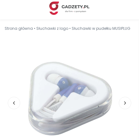
Strona główna
•
Słuchawki z logo
•
Słuchawki w pudełku MUSIPLUG