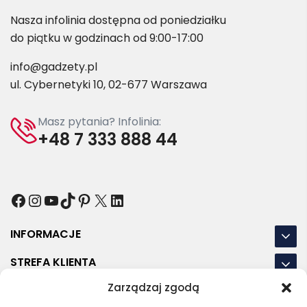
Nasza infolinia dostępna od poniedziałku
do piątku w godzinach od 9:00-17:00
info@gadzety.pl
ul. Cybernetyki 10, 02-677 Warszawa
Masz pytania? Infolinia:
+48 7 333 888 44
Facebook
Instagram
YouTube
TikTok
Pinterest
X
LinkedIn
INFORMACJE
STREFA KLIENTA
Zarządzaj zgodą
NASZE LOKALIZACJE