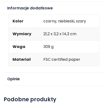
Informacje dodatkowe
Kolor
czarny, niebieski, szary
Wymiary
21,2 x 3,2 x 14,3 cm
Waga
309 g
Materiał
FSC certified paper
Opinie
Na razie nie ma opinii o produkcie.
Podobne produkty
Dodaj opinię