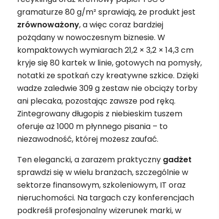
gramaturze 80 g/m² sprawiają, że produkt jest
zrównoważony
, a więc coraz bardziej
pożądany w nowoczesnym biznesie. W
kompaktowych wymiarach 21,2 × 3,2 × 14,3 cm
kryje się 80 kartek w linie, gotowych na pomysły,
notatki ze spotkań czy kreatywne szkice. Dzięki
wadze zaledwie 309 g zestaw nie obciąży torby
ani plecaka, pozostając zawsze pod ręką.
Zintegrowany długopis z niebieskim tuszem
oferuje aż 1000 m płynnego pisania – to
niezawodność, której możesz zaufać.
Ten elegancki, a zarazem praktyczny
gadżet
sprawdzi się w wielu branżach, szczególnie w
sektorze finansowym, szkoleniowym, IT oraz
nieruchomości. Na targach czy konferencjach
podkreśli profesjonalny wizerunek marki, w