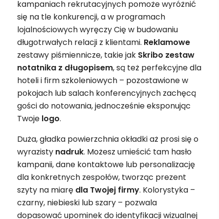
kampaniach rekrutacyjnych pomoże wyróżnić
się na tle konkurencji, a w programach
lojalnościowych wyręczy Cię w budowaniu
długotrwałych relacji z klientami.
Reklamowe
zestawy piśmiennicze, takie jak
Skribo zestaw
notatnika z długopisem
, są też perfekcyjne dla
hoteli i firm szkoleniowych – pozostawione w
pokojach lub salach konferencyjnych zachęcą
gości do notowania, jednocześnie eksponując
Twoje
logo
.
Duża, gładka powierzchnia okładki aż prosi się o
wyrazisty
nadruk
. Możesz umieścić tam hasło
kampanii, dane kontaktowe lub personalizację
dla konkretnych zespołów, tworząc prezent
szyty na miarę
dla Twojej firmy
. Kolorystyka –
czarny, niebieski lub szary – pozwala
dopasować upominek do identyfikacji wizualnej