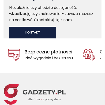
Niezależnie czy chodzi o dostępność,
wizualizację czy znakowanie – zawsze możesz
na nas liczyć. Skontaktuj się z nami!
KONTAKT
Bezpieczne płatności
Oc
Płać wygodnie i bez stresu
Za