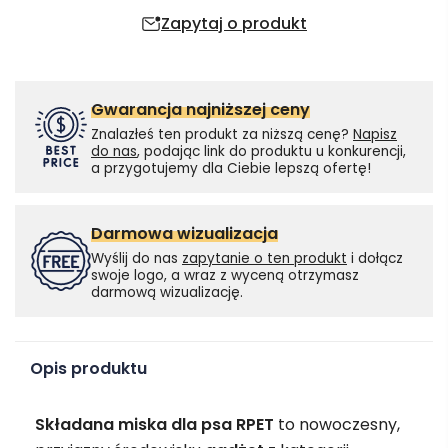
Zapytaj o produkt
Gwarancja najniższej ceny
Znalazłeś ten produkt za niższą cenę?
Napisz
do nas
, podając link do produktu u konkurencji,
a przygotujemy dla Ciebie lepszą ofertę!
Darmowa wizualizacja
Wyślij do nas
zapytanie o ten produkt
i dołącz
swoje logo, a wraz z wyceną otrzymasz
darmową wizualizację.
Opis produktu
Składana miska dla psa RPET
to nowoczesny,