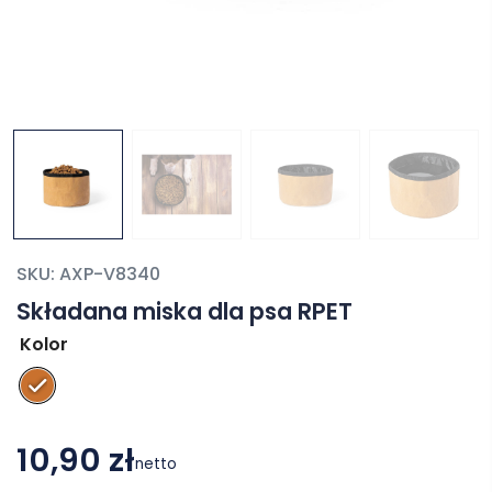
SKU:
AXP-V8340
Składana miska dla psa RPET
Kolor
10,90 zł
netto