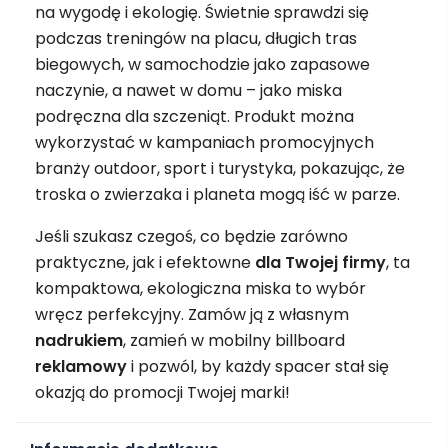
na wygodę i ekologię. Świetnie sprawdzi się
podczas treningów na placu, długich tras
biegowych, w samochodzie jako zapasowe
naczynie, a nawet w domu – jako miska
podręczna dla szczeniąt. Produkt można
wykorzystać w kampaniach promocyjnych
branży outdoor, sport i turystyka, pokazując, że
troska o zwierzaka i planeta mogą iść w parze.
Jeśli szukasz czegoś, co będzie zarówno
praktyczne, jak i efektowne
dla Twojej firmy
, ta
kompaktowa, ekologiczna miska to wybór
wręcz perfekcyjny. Zamów ją z własnym
nadrukiem
, zamień w mobilny billboard
reklamowy
i pozwól, by każdy spacer stał się
okazją do promocji Twojej marki!