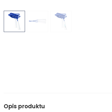
Opis produktu