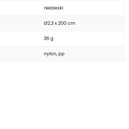
niebieski
Ø2,3 x 200 cm
36 g
nylon, pp