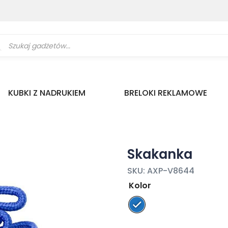
ukiwarka
uktów
KUBKI Z NADRUKIEM
BRELOKI REKLAMOWE
Skakanka
SKU:
AXP-V8644
Kolor