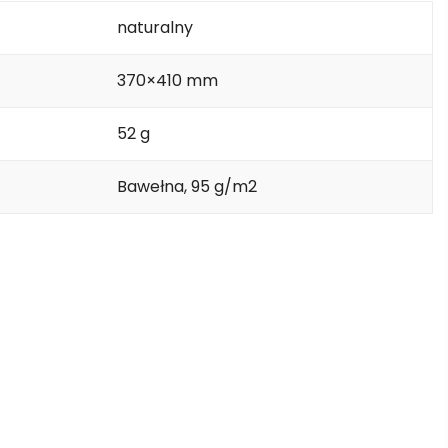
naturalny
370×410 mm
52 g
Bawełna, 95 g/m2