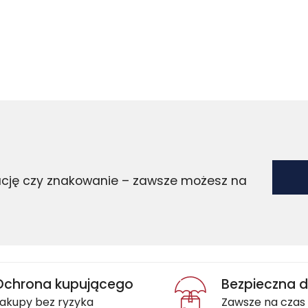
zację czy znakowanie – zawsze możesz na
Ochrona kupującego
Bezpieczna 
akupy bez ryzyka
Zawsze na czas