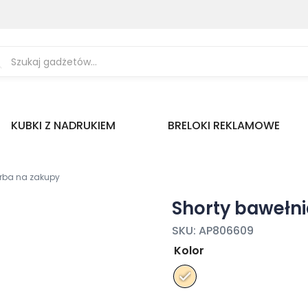
ukiwarka
uktów
KUBKI Z NADRUKIEM
BRELOKI REKLAMOWE
orba na zakupy
Shorty bawełni
SKU:
AP806609
Kolor