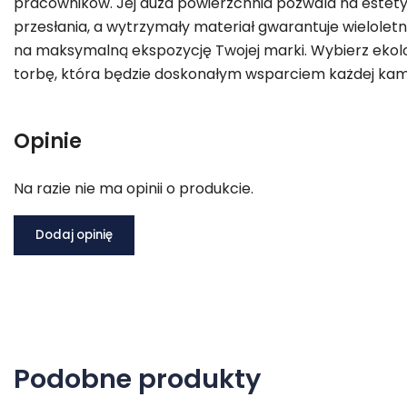
pracowników. Jej duża powierzchnia pozwala na estet
przesłania, a wytrzymały materiał gwarantuje wieloletn
na maksymalną ekspozycję Twojej marki. Wybierz ekolog
torbę, która będzie doskonałym wsparciem każdej kam
Opinie
Na razie nie ma opinii o produkcie.
Dodaj opinię
Podobne produkty