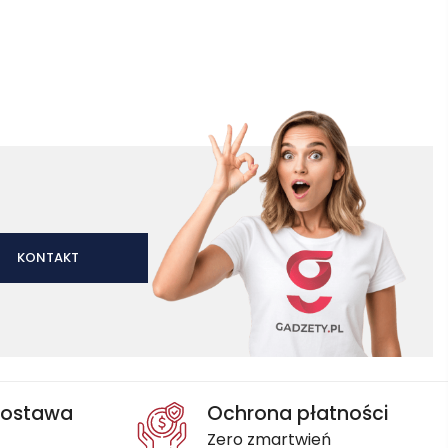
KONTAKT
dostawa
Ochrona płatności
Zero zmartwień