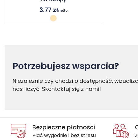
3.77
zł
netto
Potrzebujesz wsparcia?
Niezależnie czy chodzi o dostępność, wizuali
nas liczyć. Skontaktuj się z nami!
Bezpieczne płatności
Płać wygodnie i bez stresu
Z