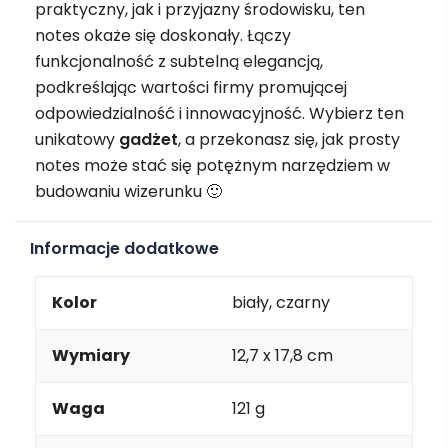
praktyczny, jak i przyjazny środowisku, ten
notes okaże się doskonały. Łączy
funkcjonalność z subtelną elegancją,
podkreślając wartości firmy promującej
odpowiedzialność i innowacyjność. Wybierz ten
unikatowy
gadżet
, a przekonasz się, jak prosty
notes może stać się potężnym narzędziem w
budowaniu wizerunku 🙂
Informacje dodatkowe
Kolor
biały, czarny
Wymiary
12,7 x 17,8 cm
Waga
121 g