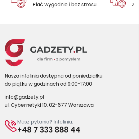
Płać wygodnie i bez stresu
Za
Nasza infolinia dostępna od poniedziałku
do piątku w godzinach od 9:00-17:00
info@gadzety.pl
ul. Cybernetyki 10, 02-677 Warszawa
Masz pytania? Infolinia:
+48 7 333 888 44