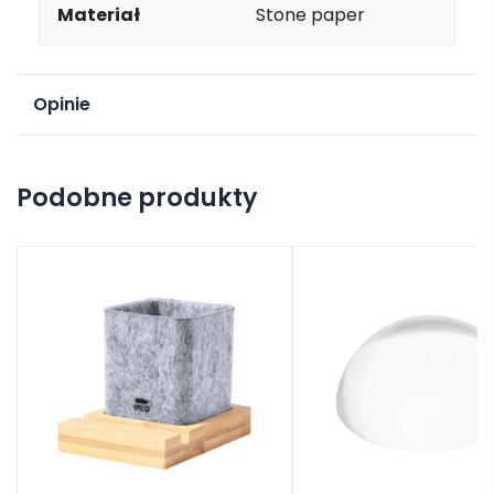
Materiał
Stone paper
Opinie
Na razie nie ma opinii o produkcie.
Podobne produkty
Dodaj opinię