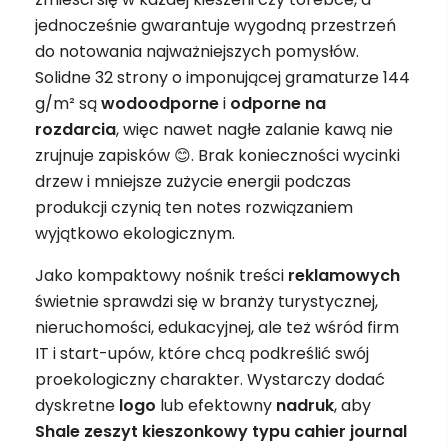
jednocześnie gwarantuje wygodną przestrzeń
do notowania najważniejszych pomysłów.
Solidne 32 strony o imponującej gramaturze 144
g/m² są
wodoodporne
i
odporne na
rozdarcia
, więc nawet nagłe zalanie kawą nie
zrujnuje zapisków 😊. Brak konieczności wycinki
drzew i mniejsze zużycie energii podczas
produkcji czynią ten notes rozwiązaniem
wyjątkowo ekologicznym.
Jako kompaktowy nośnik treści
reklamowych
świetnie sprawdzi się w branży turystycznej,
nieruchomości, edukacyjnej, ale też wśród firm
IT i start-upów, które chcą podkreślić swój
proekologiczny charakter. Wystarczy dodać
dyskretne
logo
lub efektowny
nadruk
, aby
Shale zeszyt kieszonkowy typu cahier journal