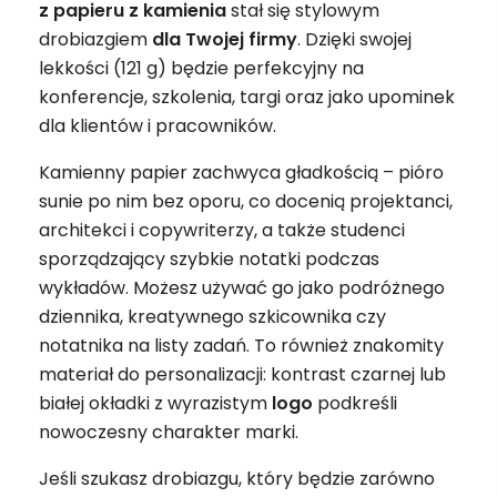
z papieru z kamienia
stał się stylowym
drobiazgiem
dla Twojej firmy
. Dzięki swojej
lekkości (121 g) będzie perfekcyjny na
konferencje, szkolenia, targi oraz jako upominek
dla klientów i pracowników.
Kamienny papier zachwyca gładkością – pióro
sunie po nim bez oporu, co docenią projektanci,
architekci i copywriterzy, a także studenci
sporządzający szybkie notatki podczas
wykładów. Możesz używać go jako podróżnego
dziennika, kreatywnego szkicownika czy
notatnika na listy zadań. To również znakomity
materiał do personalizacji: kontrast czarnej lub
białej okładki z wyrazistym
logo
podkreśli
nowoczesny charakter marki.
Jeśli szukasz drobiazgu, który będzie zarówno