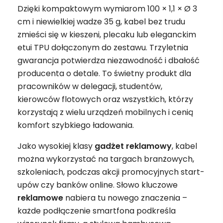
Dzięki kompaktowym wymiarom 100 × 1,1 × Ø 3
cm i niewielkiej wadze 35 g, kabel bez trudu
zmieści się w kieszeni, plecaku lub eleganckim
etui TPU dołączonym do zestawu. Trzyletnia
gwarancja potwierdza niezawodność i dbałość
producenta o detale. To świetny produkt dla
pracowników w delegacji, studentów,
kierowców flotowych oraz wszystkich, którzy
korzystają z wielu urządzeń mobilnych i cenią
komfort szybkiego ładowania.
Jako wysokiej klasy
gadżet
reklamowy
, kabel
można wykorzystać na targach branżowych,
szkoleniach, podczas akcji promocyjnych start-
upów czy banków online. Słowo kluczowe
reklamowe
nabiera tu nowego znaczenia –
każde podłączenie smartfona podkreśla