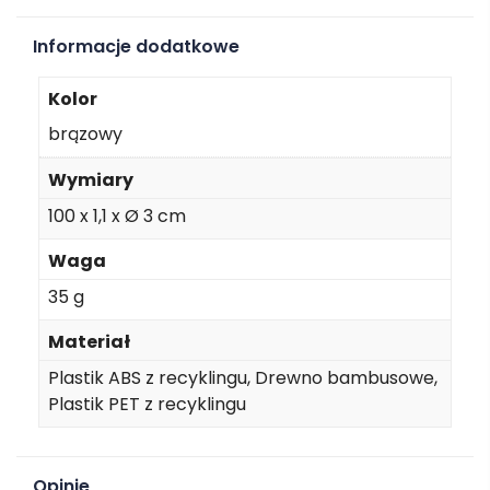
Informacje dodatkowe
Kolor
brązowy
Wymiary
100 x 1,1 x Ø 3 cm
Waga
35 g
Materiał
Plastik ABS z recyklingu, Drewno bambusowe,
Plastik PET z recyklingu
Opinie