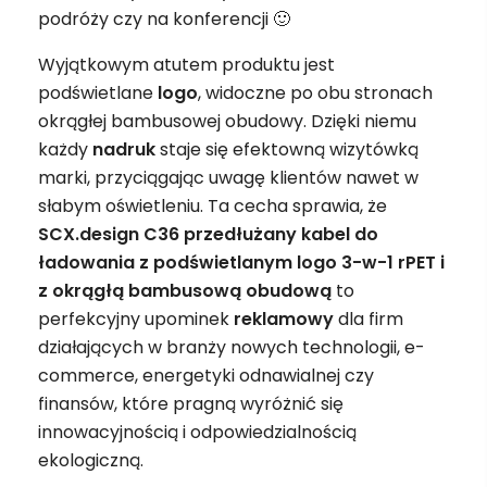
podróży czy na konferencji 🙂
Wyjątkowym atutem produktu jest
podświetlane
logo
, widoczne po obu stronach
okrągłej bambusowej obudowy. Dzięki niemu
każdy
nadruk
staje się efektowną wizytówką
marki, przyciągając uwagę klientów nawet w
słabym oświetleniu. Ta cecha sprawia, że
SCX.design C36 przedłużany kabel do
ładowania z podświetlanym logo 3-w-1 rPET i
z okrągłą bambusową obudową
to
perfekcyjny upominek
reklamowy
dla firm
działających w branży nowych technologii, e-
commerce, energetyki odnawialnej czy
finansów, które pragną wyróżnić się
innowacyjnością i odpowiedzialnością
ekologiczną.