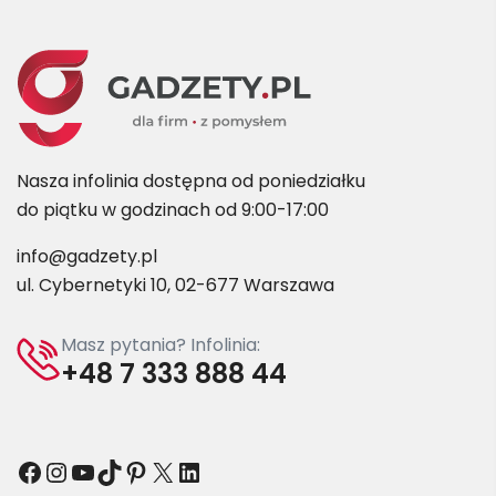
Nasza infolinia dostępna od poniedziałku
do piątku w godzinach od 9:00-17:00
info@gadzety.pl
ul. Cybernetyki 10, 02-677 Warszawa
Masz pytania? Infolinia:
+48 7 333 888 44
Facebook
Instagram
YouTube
TikTok
Pinterest
X
LinkedIn