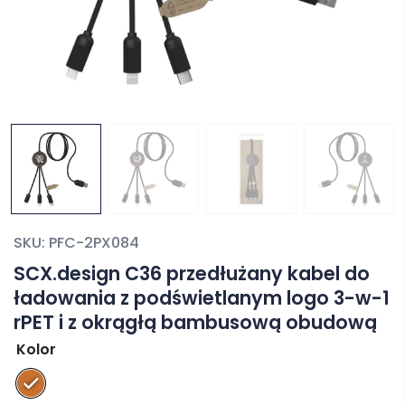
SKU:
PFC-2PX084
SCX.design C36 przedłużany kabel do
ładowania z podświetlanym logo 3-w-1
rPET i z okrągłą bambusową obudową
Kolor