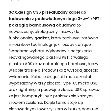
SCX.design C36 przedłużany kabel do
ładowania z podświetlanym logo 3-w-1 rPET i
z okrągłą bambusową obudową
to
nowoczesny, ekologiczny i niezwykle
funkcjonalny
gadżet
, który zachwyci zarówno
miłośników technologii, jak i osoby ceniące
świadome wybory. Wykonany z połączenia
recyklingowanego plastiku PET, trwałego
plastiku ABS oraz naturalnego bambusa, łączy
w sobie troskę o środowisko z wysoką jakością
wykonania. Kabel o długości 1 metra został
wyposażony w trzy złącza: Type-C, micro USB
oraz Lightning, a podwójne złącze USB sprawia,
że jest kompatybilny z praktycznie każdym
źródłem zasilania. Dzięki temu staje się
niezawodnym towarzyszem w biurze, domu, w