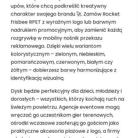
upów, które chcą podkreślić kreatywny
charakter swojego brandu 🚀. Zamów Rocket
frisbee RPET z wyraźnym logo lub barwnym
nadrukiem promocyjnym, aby zamienić każdą
rozgrywkę w mobilny nośnik przekazu
reklamowego. Dzięki wielu wariantom
kolorystycznym – zielonym, niebieskim,
pomarańczowym, czerwonym, białym czy
żółtym – dobierzesz barwy harmonizujące z
identyfikacją wizualną.
Dysk będzie perfekcyjny dla dzieci, młodzieży i
dorosłych – wszystkich, którzy kochają ruch na
świeżym powietrzu. Agencje eventowe mogą
wręczać go uczestnikom gier terenowych,
ośrodki wczasowe zaoferują go gościom jako
praktyczne akcesoria plażowe z logo, a firmy