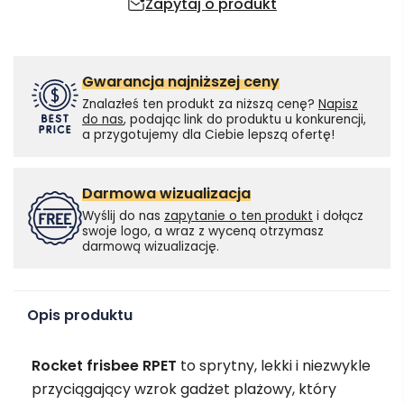
Zapytaj o produkt
Gwarancja najniższej ceny
Znalazłeś ten produkt za niższą cenę?
Napisz
do nas
, podając link do produktu u konkurencji,
a przygotujemy dla Ciebie lepszą ofertę!
Darmowa wizualizacja
Wyślij do nas
zapytanie o ten produkt
i dołącz
swoje logo, a wraz z wyceną otrzymasz
darmową wizualizację.
Opis produktu
Rocket frisbee RPET
to sprytny, lekki i niezwykle
przyciągający wzrok gadżet plażowy, który