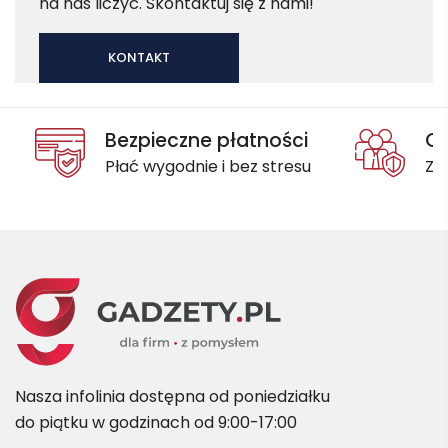
na nas liczyć. Skontaktuj się z nami!
KONTAKT
Bezpieczne płatności
Oc
Płać wygodnie i bez stresu
Za
Nasza infolinia dostępna od poniedziałku
do piątku w godzinach od 9:00-17:00