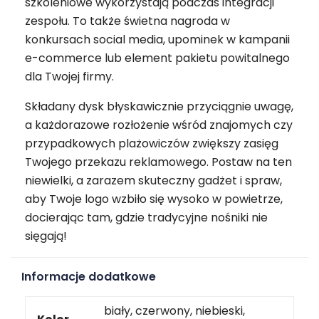
szkoleniowe wykorzystają podczas integracji
zespołu. To także świetna nagroda w
konkursach social media, upominek w kampanii
e-commerce lub element pakietu powitalnego
dla Twojej firmy.
Składany dysk błyskawicznie przyciągnie uwagę,
a każdorazowe rozłożenie wśród znajomych czy
przypadkowych plażowiczów zwiększy zasięg
Twojego przekazu reklamowego. Postaw na ten
niewielki, a zarazem skuteczny gadżet i spraw,
aby Twoje logo wzbiło się wysoko w powietrze,
docierając tam, gdzie tradycyjne nośniki nie
sięgają!
Informacje dodatkowe
biały, czerwony, niebieski,