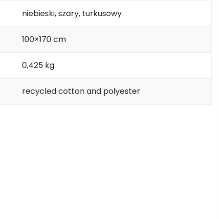
niebieski, szary, turkusowy
100×170 cm
0,425 kg
recycled cotton and polyester