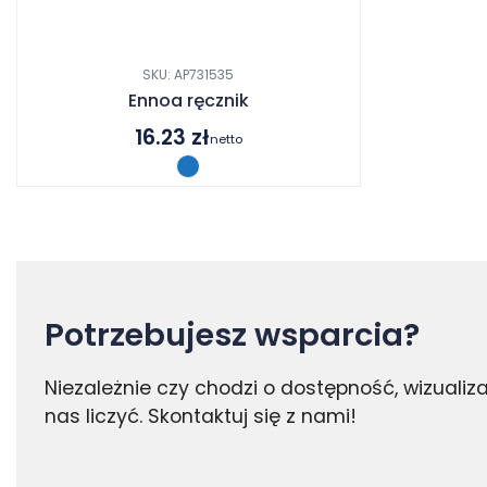
SKU: AP731535
Ennoa ręcznik
16.23
zł
netto
Potrzebujesz wsparcia?
Niezależnie czy chodzi o dostępność, wizuali
nas liczyć. Skontaktuj się z nami!