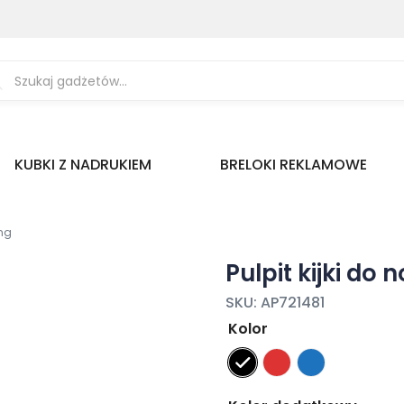
ukiwarka
uktów
KUBKI Z NADRUKIEM
BRELOKI REKLAMOWE
ing
Pulpit kijki do 
SKU:
AP721481
Kolor