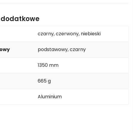
e dodatkowe
czarny, czerwony, niebieski
kowy
podstawowy, czarny
1350 mm
665 g
Aluminium