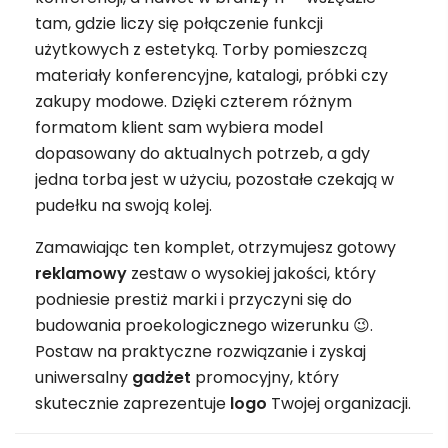
tam, gdzie liczy się połączenie funkcji
użytkowych z estetyką. Torby pomieszczą
materiały konferencyjne, katalogi, próbki czy
zakupy modowe. Dzięki czterem różnym
formatom klient sam wybiera model
dopasowany do aktualnych potrzeb, a gdy
jedna torba jest w użyciu, pozostałe czekają w
pudełku na swoją kolej.
Zamawiając ten komplet, otrzymujesz gotowy
reklamowy
zestaw o wysokiej jakości, który
podniesie prestiż marki i przyczyni się do
budowania proekologicznego wizerunku 😉.
Postaw na praktyczne rozwiązanie i zyskaj
uniwersalny
gadżet
promocyjny, który
skutecznie zaprezentuje
logo
Twojej organizacji.