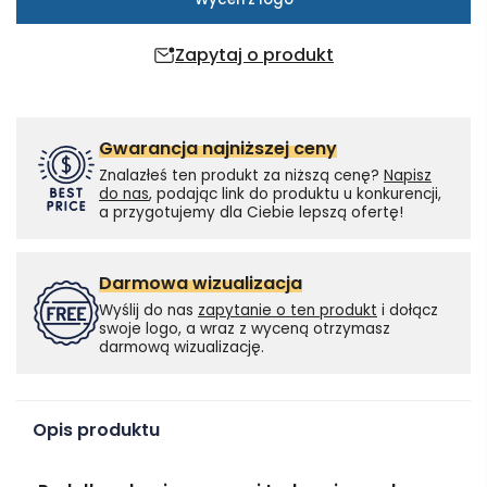
Zapytaj o produkt
Gwarancja najniższej ceny
Znalazłeś ten produkt za niższą cenę?
Napisz
do nas
, podając link do produktu u konkurencji,
a przygotujemy dla Ciebie lepszą ofertę!
Darmowa wizualizacja
Wyślij do nas
zapytanie o ten produkt
i dołącz
swoje logo, a wraz z wyceną otrzymasz
darmową wizualizację.
Opis produktu