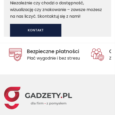
Niezależnie czy chodzi o dostępność,
wizualizację czy znakowanie – zawsze możesz
na nas liczyć. Skontaktuj się z nami!
KONTAKT
Bezpieczne płatności
Oc
Płać wygodnie i bez stresu
Za