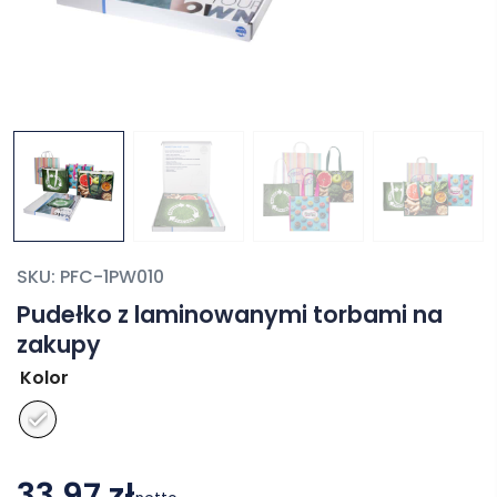
SKU:
PFC-1PW010
Pudełko z laminowanymi torbami na
zakupy
Kolor
33,97 zł