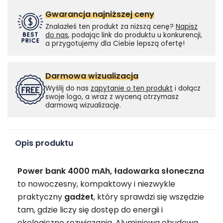
Gwarancja najniższej ceny
Znalazłeś ten produkt za niższą cenę?
Napisz
do nas
, podając link do produktu u konkurencji,
a przygotujemy dla Ciebie lepszą ofertę!
Darmowa wizualizacja
Wyślij do nas
zapytanie o ten produkt
i dołącz
swoje logo, a wraz z wyceną otrzymasz
darmową wizualizację.
Opis produktu
Power bank 4000 mAh, ładowarka słoneczna
to nowoczesny, kompaktowy i niezwykle
praktyczny
gadżet
, który sprawdzi się wszędzie
tam, gdzie liczy się dostęp do energii i
ekologiczne rozwiązania. Aluminiowa obudowa