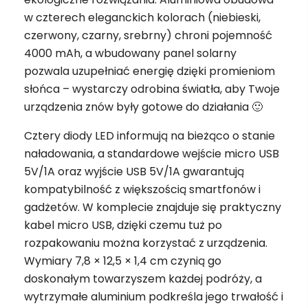
w czterech eleganckich kolorach (niebieski,
czerwony, czarny, srebrny) chroni pojemność
4000 mAh, a wbudowany panel solarny
pozwala uzupełniać energię dzięki promieniom
słońca – wystarczy odrobina światła, aby Twoje
urządzenia znów były gotowe do działania 🙂
Cztery diody LED informują na bieżąco o stanie
naładowania, a standardowe wejście micro USB
5V/1A oraz wyjście USB 5V/1A gwarantują
kompatybilność z większością smartfonów i
gadżetów. W komplecie znajduje się praktyczny
kabel micro USB, dzięki czemu tuż po
rozpakowaniu można korzystać z urządzenia.
Wymiary 7,8 × 12,5 × 1,4 cm czynią go
doskonałym towarzyszem każdej podróży, a
wytrzymałe aluminium podkreśla jego trwałość i