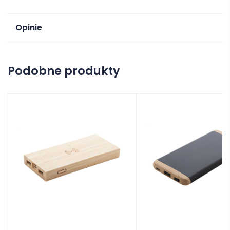
Opinie
Na razie nie ma opinii o produkcie.
Podobne produkty
Dodaj opinię