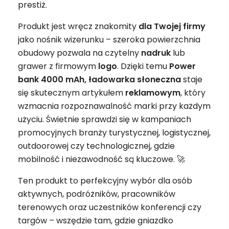
prestiż.
Produkt jest wręcz znakomity
dla Twojej firmy
jako nośnik wizerunku – szeroka powierzchnia
obudowy pozwala na czytelny
nadruk
lub
grawer z firmowym
logo
. Dzięki temu
Power
bank 4000 mAh, ładowarka słoneczna
staje
się skutecznym artykułem
reklamowym
, który
wzmacnia rozpoznawalność marki przy każdym
użyciu. Świetnie sprawdzi się w kampaniach
promocyjnych branży turystycznej, logistycznej,
outdoorowej czy technologicznej, gdzie
mobilność i niezawodność są kluczowe. 🚀
Ten produkt to perfekcyjny wybór dla osób
aktywnych, podróżników, pracowników
terenowych oraz uczestników konferencji czy
targów – wszędzie tam, gdzie gniazdko