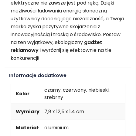
elektryczne nie zawsze jest pod ręką. Dzięki
możliwości ładowania energią słoneczną
użytkownicy docenią jego niezależność, a Twoja
marka zyska pozytywne skojarzenia z
innowacyjnością i troską o środowisko. Postaw
na ten wyjątkowy, ekologiczny
gadżet
reklamowy
i wyróżnij się efektownie na tle
konkurencji!
Informacje dodatkowe
czarny, czerwony, niebieski,
Kolor
srebrny
Wymiary
7,8 x 12,5 x 1,4 cm
Materiał
aluminium