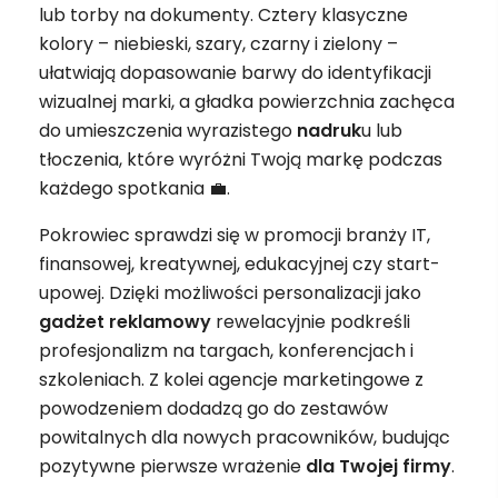
lub torby na dokumenty. Cztery klasyczne
kolory – niebieski, szary, czarny i zielony –
ułatwiają dopasowanie barwy do identyfikacji
wizualnej marki, a gładka powierzchnia zachęca
do umieszczenia wyrazistego
nadruk
u lub
tłoczenia, które wyróżni Twoją markę podczas
każdego spotkania 💼.
Pokrowiec sprawdzi się w promocji branży IT,
finansowej, kreatywnej, edukacyjnej czy start-
upowej. Dzięki możliwości personalizacji jako
gadżet
reklamowy
rewelacyjnie podkreśli
profesjonalizm na targach, konferencjach i
szkoleniach. Z kolei agencje marketingowe z
powodzeniem dodadzą go do zestawów
powitalnych dla nowych pracowników, budując
pozytywne pierwsze wrażenie
dla Twojej firmy
.