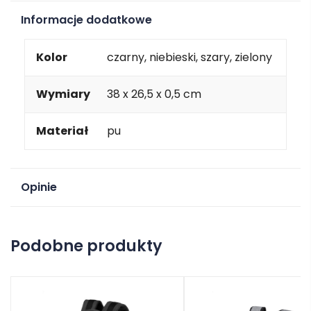
Informacje dodatkowe
Kolor
czarny, niebieski, szary, zielony
Wymiary
38 x 26,5 x 0,5 cm
Materiał
pu
Opinie
Na razie nie ma opinii o produkcie.
Podobne produkty
Dodaj opinię