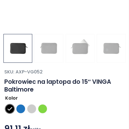
SKU:
AXP-VG052
Pokrowiec na laptopa do 15″ VINGA
Baltimore
Kolor
91,11 zł