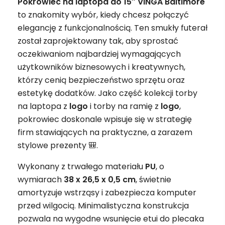
Pokrowiec na laptopa do 15″ VINGA Baltimore
to znakomity wybór, kiedy chcesz połączyć
elegancję z funkcjonalnością. Ten smukły futerał
został zaprojektowany tak, aby sprostać
oczekiwaniom najbardziej wymagających
użytkowników biznesowych i kreatywnych,
którzy cenią bezpieczeństwo sprzętu oraz
estetykę dodatków. Jako część kolekcji torby
na laptopa z
logo
i torby na ramię z
logo
,
pokrowiec doskonale wpisuje się w strategię
firm stawiających na praktyczne, a zarazem
stylowe prezenty 🎒.
Wykonany z trwałego materiału
PU
, o
wymiarach
38 x 26,5 x 0,5 cm
, świetnie
amortyzuje wstrząsy i zabezpiecza komputer
przed wilgocią. Minimalistyczna konstrukcja
pozwala na wygodne wsunięcie etui do plecaka