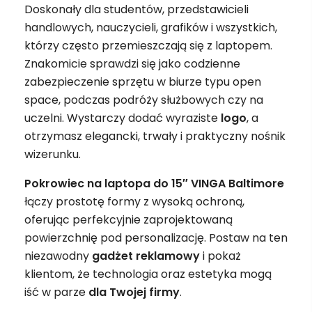
Doskonały dla studentów, przedstawicieli
handlowych, nauczycieli, grafików i wszystkich,
którzy często przemieszczają się z laptopem.
Znakomicie sprawdzi się jako codzienne
zabezpieczenie sprzętu w biurze typu open
space, podczas podróży służbowych czy na
uczelni. Wystarczy dodać wyraziste
logo
, a
otrzymasz elegancki, trwały i praktyczny nośnik
wizerunku.
Pokrowiec na laptopa do 15″ VINGA Baltimore
łączy prostotę formy z wysoką ochroną,
oferując perfekcyjnie zaprojektowaną
powierzchnię pod personalizację. Postaw na ten
niezawodny
gadżet
reklamowy
i pokaż
klientom, że technologia oraz estetyka mogą
iść w parze
dla Twojej firmy
.