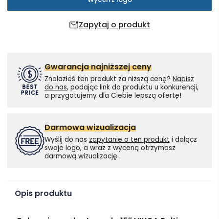
Zapytaj o produkt
Gwarancja najniższej ceny
Znalazłeś ten produkt za niższą cenę?
Napisz
do nas
, podając link do produktu u konkurencji,
a przygotujemy dla Ciebie lepszą ofertę!
Darmowa wizualizacja
Wyślij do nas
zapytanie o ten produkt
i dołącz
swoje logo, a wraz z wyceną otrzymasz
darmową wizualizację.
Opis produktu