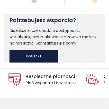
Potrzebujesz wsparcia?
Niezależnie czy chodzi o dostępność,
wizualizację czy znakowanie – zawsze możesz
na nas liczyć. Skontaktuj się z nami!
KONTAKT
Bezpieczne płatności
Oc
Płać wygodnie i bez stresu
Za