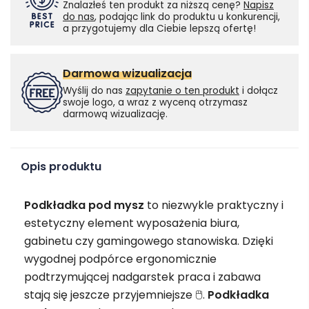
Znalazłeś ten produkt za niższą cenę?
Napisz
do nas
, podając link do produktu u konkurencji,
a przygotujemy dla Ciebie lepszą ofertę!
Darmowa wizualizacja
Wyślij do nas
zapytanie o ten produkt
i dołącz
swoje logo, a wraz z wyceną otrzymasz
darmową wizualizację.
Opis produktu
Podkładka pod mysz
to niezwykle praktyczny i
estetyczny element wyposażenia biura,
gabinetu czy gamingowego stanowiska. Dzięki
wygodnej podpórce ergonomicznie
podtrzymującej nadgarstek praca i zabawa
stają się jeszcze przyjemniejsze 🖱️.
Podkładka