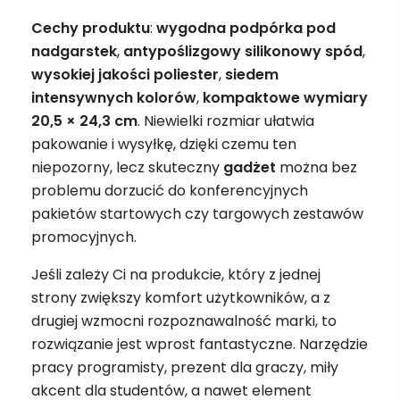
Cechy produktu
:
wygodna podpórka pod
nadgarstek
,
antypoślizgowy silikonowy spód
,
wysokiej jakości poliester
,
siedem
intensywnych kolorów
,
kompaktowe wymiary
20,5 × 24,3 cm
. Niewielki rozmiar ułatwia
pakowanie i wysyłkę, dzięki czemu ten
niepozorny, lecz skuteczny
gadżet
można bez
problemu dorzucić do konferencyjnych
pakietów startowych czy targowych zestawów
promocyjnych.
Jeśli zależy Ci na produkcie, który z jednej
strony zwiększy komfort użytkowników, a z
drugiej wzmocni rozpoznawalność marki, to
rozwiązanie jest wprost fantastyczne. Narzędzie
pracy programisty, prezent dla graczy, miły
akcent dla studentów, a nawet element