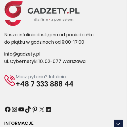
Nasza infolinia dostępna od poniedziałku
do piątku w godzinach od 9:00-17:00
info@gadzety.pl
ul. Cybernetyki 10, 02-677 Warszawa
Masz pytania? Infolinia:
+48 7 333 888 44
Facebook
Instagram
YouTube
TikTok
Pinterest
X
LinkedIn
INFORMACJE