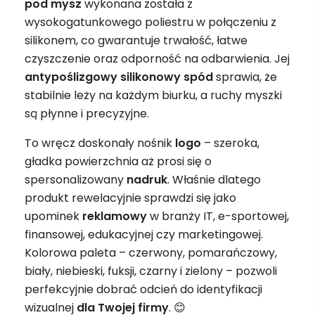
pod mysz
wykonana została z
wysokogatunkowego poliestru w połączeniu z
silikonem, co gwarantuje trwałość, łatwe
czyszczenie oraz odporność na odbarwienia. Jej
antypoślizgowy silikonowy spód
sprawia, że
stabilnie leży na każdym biurku, a ruchy myszki
są płynne i precyzyjne.
To wręcz doskonały nośnik
logo
– szeroka,
gładka powierzchnia aż prosi się o
spersonalizowany
nadruk
. Właśnie dlatego
produkt rewelacyjnie sprawdzi się jako
upominek
reklamowy
w branży IT, e-sportowej,
finansowej, edukacyjnej czy marketingowej.
Kolorowa paleta – czerwony, pomarańczowy,
biały, niebieski, fuksji, czarny i zielony – pozwoli
perfekcyjnie dobrać odcień do identyfikacji
wizualnej
dla Twojej firmy
. 😊