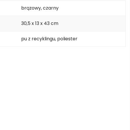
brązowy, czarny
30,5 x 13 x 43 cm
pu z recyklingu, poliester