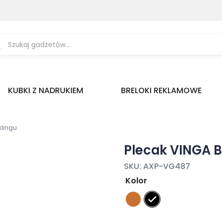
ukiwarka
uktów
KUBKI Z NADRUKIEM
BRELOKI REKLAMOWE
klingu
Plecak VINGA B
SKU:
AXP-VG487
Kolor