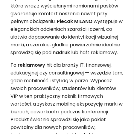
która wraz z wyściełanymi ramionami pasków
gwarantuje komfort noszenia nawet przy
pełnym obciążeniu.
Plecak MILANO
występuje w
eleganckich odcieniach szarości i czerni, co
ułatwia dopasowanie do identyfikacji wizualnej
marki, a szerokie, gładkie powierzchnie idealnie
sprawdzą się pod
nadruk
lub haft reklamowy.
To
reklamowy
hit dla branży IT, finansowej,
edukacyjnej czy consultingowej — wszędzie tam,
gdzie mobilność i styl idą w parze. Wyposaż
swoich pracowników, studentów lub klientów
VIP w ten praktyczny nośnik firmowych
wartości, a zyskasz mobilną ekspozycję marki w
biurach, coworkach i podczas konferencji.
Produkt świetnie sprawdzi się jako pakiet
powitalny dla nowych pracowników,