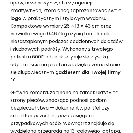
upów, uczelni wyższych czy agencji
kreatywnych, które chcą zaprezentować swoje
logo
w praktycznym i stylowym wydaniu.
Kompaktowe wymiary 26 × 13 × 43 cm oraz
niewielka waga 0,467 kg czynią ten plecak
niezastąpionym podczas codziennych dojazdów
i służbowych podróży. Wykonany z trwałego
poliestru 600D, charakteryzuje się wysoką
odpornością na przetarcia, dzięki czemu stanie
się długowiecznym
gadżet
em
dla Twojej firmy
.
🙂
Główna komora, zapinana na zamek ukryty od
strony pleców, znacząco podnosi poziom
bezpieczeństwa — dokumenty, portfel czy
smartfon pozostają poza zasięgiem
przypadkowych osób. Wewnątrz znajduje się
wydzielona przegroda na 13-calowego laptopa,