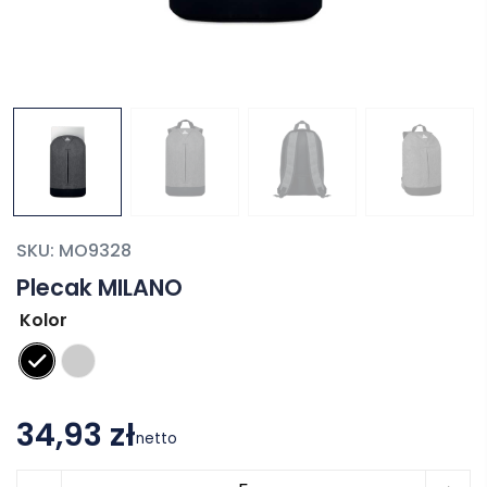
SKU:
MO9328
Plecak MILANO
Kolor
34,93 zł
netto
ilość