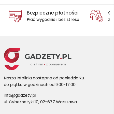
Bezpieczne płatności
Oc
Płać wygodnie i bez stresu
Za
Nasza infolinia dostępna od poniedziałku
do piątku w godzinach od 9:00-17:00
info@gadzety.pl
ul. Cybernetyki 10, 02-677 Warszawa