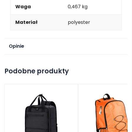
Waga
0,467 kg
Materiał
polyester
Opinie
Na razie nie ma opinii o produkcie.
Podobne produkty
Dodaj opinię