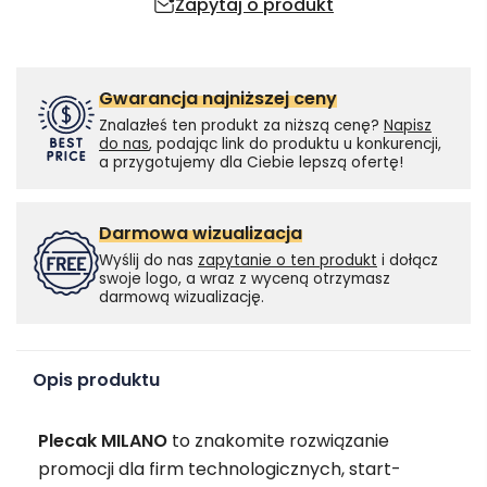
Zapytaj o produkt
Gwarancja najniższej ceny
Znalazłeś ten produkt za niższą cenę?
Napisz
do nas
, podając link do produktu u konkurencji,
a przygotujemy dla Ciebie lepszą ofertę!
Darmowa wizualizacja
Wyślij do nas
zapytanie o ten produkt
i dołącz
swoje logo, a wraz z wyceną otrzymasz
darmową wizualizację.
Opis produktu
Plecak MILANO
to znakomite rozwiązanie
promocji dla firm technologicznych, start-