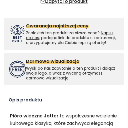
Zapytaj o produkt
Gwarancja najniższej ceny
Znalazłeś ten produkt za niższą cenę?
Napisz
do nas
, podając link do produktu u konkurencji,
a przygotujemy dla Ciebie lepszą ofertę!
Darmowa wizualizacja
Wyślij do nas
zapytanie o ten produkt
i dołącz
swoje logo, a wraz z wyceną otrzymasz
darmową wizualizację.
Opis produktu
Pióro wieczne Jotter
to współczesne wcielenie
kultowego klasyka, które zachwyca elegancją