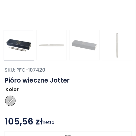
SKU:
PFC-107420
Pióro wieczne Jotter
Kolor
105,56 zł
netto
ilość