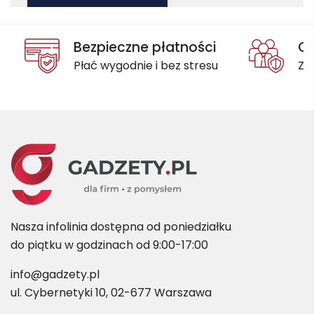
Bezpieczne płatności
Oc
Płać wygodnie i bez stresu
Za
Nasza infolinia dostępna od poniedziałku
do piątku w godzinach od 9:00-17:00
info@gadzety.pl
ul. Cybernetyki 10, 02-677 Warszawa