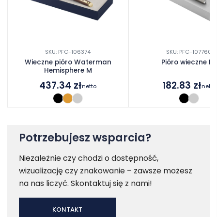
SKU: PFC-106374
SKU: PFC-107760
Wieczne pióro Waterman
Pióro wieczne IM
Hemisphere M
437.34
zł
182.83
zł
netto
netto
Potrzebujesz wsparcia?
Niezależnie czy chodzi o dostępność,
wizualizację czy znakowanie – zawsze możesz
na nas liczyć. Skontaktuj się z nami!
KONTAKT