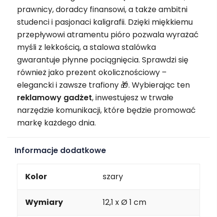
prawnicy, doradcy finansowi, a także ambitni
studenci i pasjonaci kaligrafii. Dzięki miękkiemu
przepływowi atramentu pióro pozwala wyrażać
myśli z lekkością, a stalowa stalówka
gwarantuje płynne pociągnięcia. Sprawdzi się
również jako prezent okolicznościowy –
elegancki i zawsze trafiony 🎁. Wybierając ten
reklamowy
gadżet
, inwestujesz w trwałe
narzędzie komunikacji, które będzie promować
markę każdego dnia.
Informacje dodatkowe
Kolor
szary
Wymiary
12,1 x Ø 1 cm