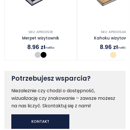
SKU: AP800518
SKU: AP800544
Merpet wizytownik
Kahoku wizytown
8.96
zł
8.96
zł
netto
netto
Potrzebujesz wsparcia?
Niezależnie czy chodzi o dostępność,
wizualizację czy znakowanie – zawsze możesz
na nas liczyć. Skontaktuj się z nami!
KONTAKT