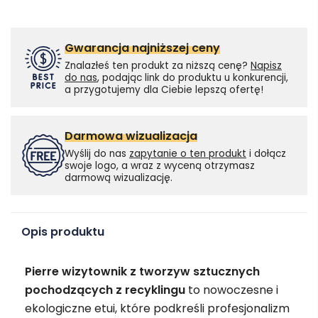
Gwarancja najniższej ceny
Znalazłeś ten produkt za niższą cenę?
Napisz
do nas
, podając link do produktu u konkurencji,
a przygotujemy dla Ciebie lepszą ofertę!
Darmowa wizualizacja
Wyślij do nas
zapytanie o ten produkt
i dołącz
swoje logo, a wraz z wyceną otrzymasz
darmową wizualizację.
Opis produktu
Pierre wizytownik z tworzyw sztucznych
pochodzących z recyklingu
to nowoczesne i
ekologiczne etui, które podkreśli profesjonalizm