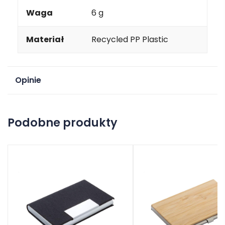
Waga
6 g
Materiał
Recycled PP Plastic
Opinie
Na razie nie ma opinii o produkcie.
Podobne produkty
Dodaj opinię