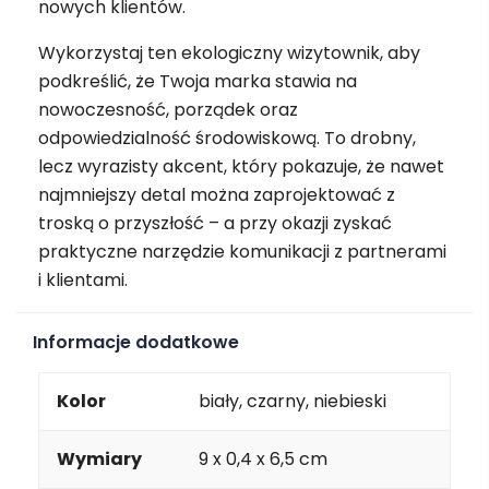
nowych klientów.
Wykorzystaj ten ekologiczny wizytownik, aby
podkreślić, że Twoja marka stawia na
nowoczesność, porządek oraz
odpowiedzialność środowiskową. To drobny,
lecz wyrazisty akcent, który pokazuje, że nawet
najmniejszy detal można zaprojektować z
troską o przyszłość – a przy okazji zyskać
praktyczne narzędzie komunikacji z partnerami
i klientami.
Informacje dodatkowe
Kolor
biały, czarny, niebieski
Wymiary
9 x 0,4 x 6,5 cm