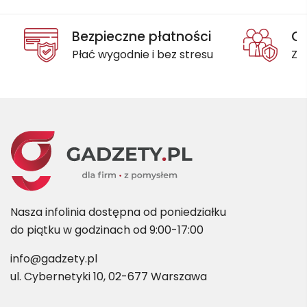
Bezpieczne płatności
Oc
Płać wygodnie i bez stresu
Za
Nasza infolinia dostępna od poniedziałku
do piątku w godzinach od 9:00-17:00
info@gadzety.pl
ul. Cybernetyki 10, 02-677 Warszawa