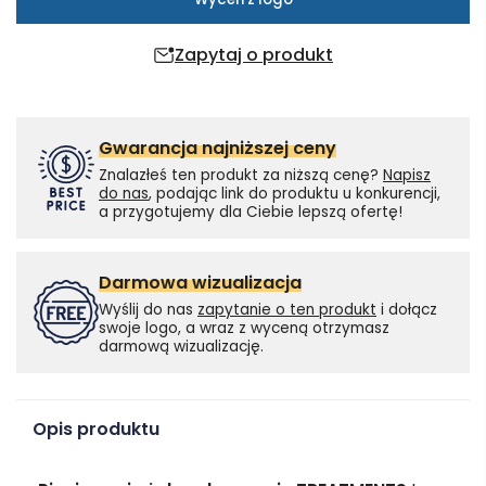
Zapytaj o produkt
Gwarancja najniższej ceny
Znalazłeś ten produkt za niższą cenę?
Napisz
do nas
, podając link do produktu u konkurencji,
a przygotujemy dla Ciebie lepszą ofertę!
Darmowa wizualizacja
Wyślij do nas
zapytanie o ten produkt
i dołącz
swoje logo, a wraz z wyceną otrzymasz
darmową wizualizację.
Opis produktu