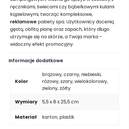
ręcznikami, świecami czy bąbelkowymi kulami
kąpielowymi, tworząc kompleksowe,
reklamowe
pakiety spa. Użytkownicy docenią
gęstą, obfitą pianę oraz zapach, który długo
utrzymuje się na skórze, a Twoja marka –
widoczny efekt promocyjny.
Informacje dodatkowe
brązowy, czarny, niebieski,
Kolor
różowy, szary, wielokolorowy,
zielony, żółty
Wymiary
5,5 x 8 x 25,5 cm
Materiał
karton, plastik