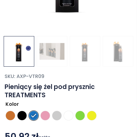
SKU:
AXP-VTR09
Pieniący się żel pod prysznic
TREATMENTS
Kolor
50,92 zł