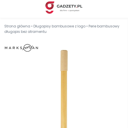
Strona główna
•
Długopisy bambusowe z logo
•
Perie bambusowy
długopis bez atramentu