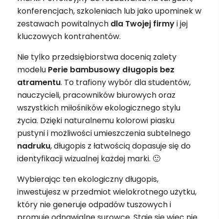
konferencjach, szkoleniach lub jako upominek w
zestawach powitalnych
dla Twojej firmy
i jej
kluczowych kontrahentów.
Nie tylko przedsiębiorstwa docenią zalety
modelu
Perie bambusowy długopis bez
atramentu
. To trafiony wybór dla studentów,
nauczycieli, pracowników biurowych oraz
wszystkich miłośników ekologicznego stylu
życia. Dzięki naturalnemu kolorowi piasku
pustyni i możliwości umieszczenia subtelnego
nadruku
, długopis z łatwością dopasuje się do
identyfikacji wizualnej każdej marki. 🙂
Wybierając ten ekologiczny długopis,
inwestujesz w przedmiot wielokrotnego użytku,
który nie generuje odpadów tuszowych i
promuje odnawialne surowce. Staje się więc nie