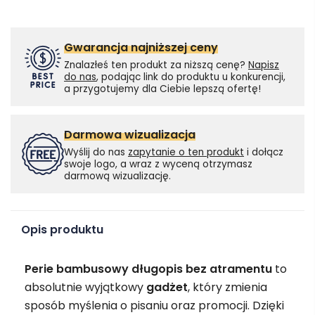
Gwarancja najniższej ceny
Znalazłeś ten produkt za niższą cenę?
Napisz
do nas
, podając link do produktu u konkurencji,
a przygotujemy dla Ciebie lepszą ofertę!
Darmowa wizualizacja
Wyślij do nas
zapytanie o ten produkt
i dołącz
swoje logo, a wraz z wyceną otrzymasz
darmową wizualizację.
Opis produktu
Perie bambusowy długopis bez atramentu
to
absolutnie wyjątkowy
gadżet
, który zmienia
sposób myślenia o pisaniu oraz promocji. Dzięki