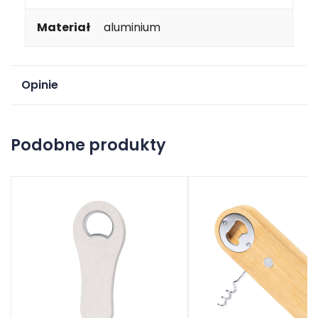
Materiał
aluminium
Opinie
Na razie nie ma opinii o produkcie.
Podobne produkty
Dodaj opinię