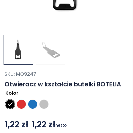
SKU:
MO9247
Otwieracz w kształcie butelki BOTELIA
Kolor
1,22 zł
1,22 zł
–
netto
Zakres