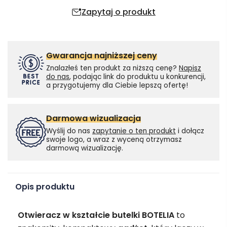
Zapytaj o produkt
Gwarancja najniższej ceny
Znalazłeś ten produkt za niższą cenę?
Napisz
do nas
, podając link do produktu u konkurencji,
a przygotujemy dla Ciebie lepszą ofertę!
Darmowa wizualizacja
Wyślij do nas
zapytanie o ten produkt
i dołącz
swoje logo, a wraz z wyceną otrzymasz
darmową wizualizację.
Opis produktu
Otwieracz w kształcie butelki BOTELIA
to