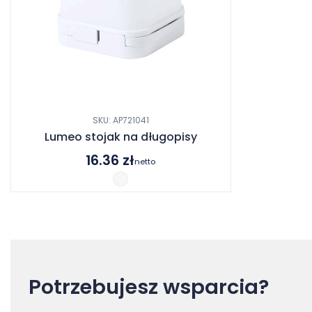
SKU: AP721041
Lumeo stojak na długopisy
16.36
zł
netto
Potrzebujesz wsparcia?