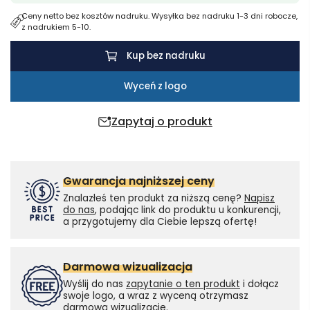
Ceny netto bez kosztów nadruku. Wysyłka bez nadruku 1-3 dni robocze,
z nadrukiem 5-10.
Kup bez nadruku
Wyceń z logo
Zapytaj o produkt
Gwarancja najniższej ceny
Znalazłeś ten produkt za niższą cenę?
Napisz
do nas
, podając link do produktu u konkurencji,
a przygotujemy dla Ciebie lepszą ofertę!
Darmowa wizualizacja
Wyślij do nas
zapytanie o ten produkt
i dołącz
swoje logo, a wraz z wyceną otrzymasz
darmową wizualizację.