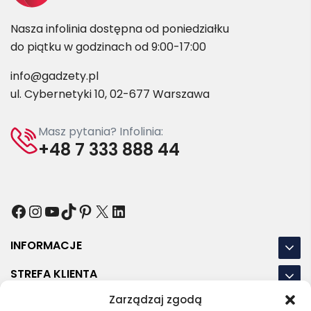
Nasza infolinia dostępna od poniedziałku
do piątku w godzinach od 9:00-17:00
info@gadzety.pl
ul. Cybernetyki 10, 02-677 Warszawa
Masz pytania? Infolinia:
+48 7 333 888 44
Facebook
Instagram
YouTube
TikTok
Pinterest
X
LinkedIn
INFORMACJE
STREFA KLIENTA
Zarządzaj zgodą
NASZE LOKALIZACJE