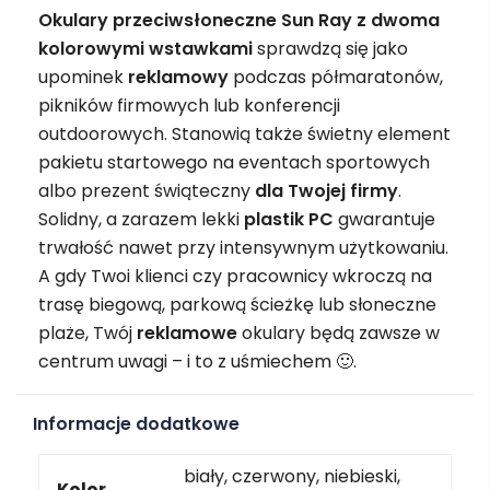
Okulary przeciwsłoneczne Sun Ray z dwoma
kolorowymi wstawkami
sprawdzą się jako
upominek
reklamowy
podczas półmaratonów,
pikników firmowych lub konferencji
outdoorowych. Stanowią także świetny element
pakietu startowego na eventach sportowych
albo prezent świąteczny
dla Twojej firmy
.
Solidny, a zarazem lekki
plastik PC
gwarantuje
trwałość nawet przy intensywnym użytkowaniu.
A gdy Twoi klienci czy pracownicy wkroczą na
trasę biegową, parkową ścieżkę lub słoneczne
plaże, Twój
reklamowe
okulary będą zawsze w
centrum uwagi – i to z uśmiechem 🙂.
Informacje dodatkowe
biały, czerwony, niebieski,
Kolor