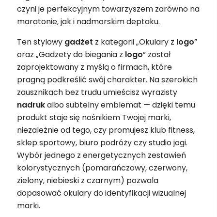
czyni je perfekcyjnym towarzyszem zarówno na
maratonie, jak i nadmorskim deptaku.
Ten stylowy
gadżet
z kategorii „Okulary z
logo
”
oraz „Gadżety do biegania z
logo
” został
zaprojektowany z myślą o firmach, które
pragną podkreślić swój charakter. Na szerokich
zausznikach bez trudu umieścisz wyrazisty
nadruk
albo subtelny emblemat — dzięki temu
produkt staje się nośnikiem Twojej marki,
niezależnie od tego, czy promujesz klub fitness,
sklep sportowy, biuro podróży czy studio jogi.
Wybór jednego z energetycznych zestawień
kolorystycznych (pomarańczowy, czerwony,
zielony, niebieski z czarnym) pozwala
dopasować okulary do identyfikacji wizualnej
marki.