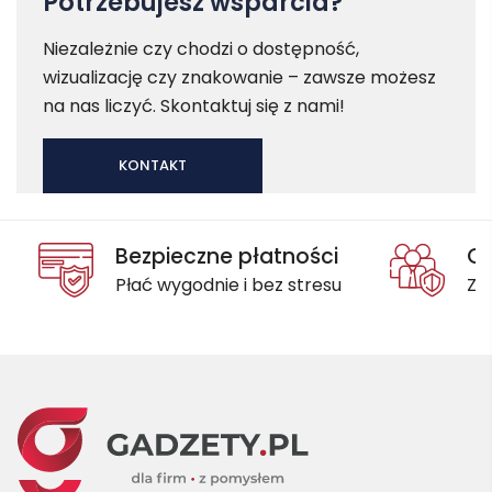
Potrzebujesz wsparcia?
Niezależnie czy chodzi o dostępność,
wizualizację czy znakowanie – zawsze możesz
na nas liczyć. Skontaktuj się z nami!
KONTAKT
Bezpieczne płatności
Oc
Płać wygodnie i bez stresu
Za