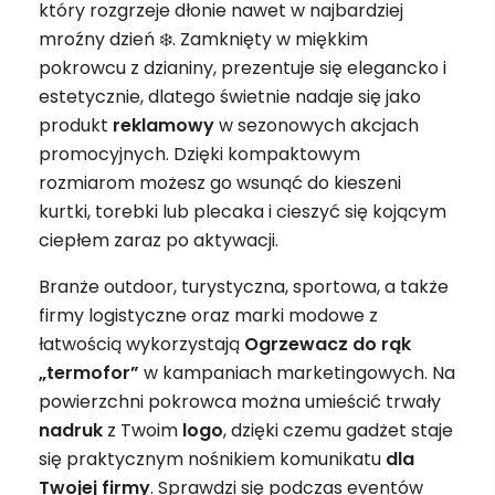
który rozgrzeje dłonie nawet w najbardziej
mroźny dzień ❄️. Zamknięty w miękkim
pokrowcu z dzianiny, prezentuje się elegancko i
estetycznie, dlatego świetnie nadaje się jako
produkt
reklamowy
w sezonowych akcjach
promocyjnych. Dzięki kompaktowym
rozmiarom możesz go wsunąć do kieszeni
kurtki, torebki lub plecaka i cieszyć się kojącym
ciepłem zaraz po aktywacji.
Branże outdoor, turystyczna, sportowa, a także
firmy logistyczne oraz marki modowe z
łatwością wykorzystają
Ogrzewacz do rąk
„termofor”
w kampaniach marketingowych. Na
powierzchni pokrowca można umieścić trwały
nadruk
z Twoim
logo
, dzięki czemu gadżet staje
się praktycznym nośnikiem komunikatu
dla
Twojej firmy
. Sprawdzi się podczas eventów