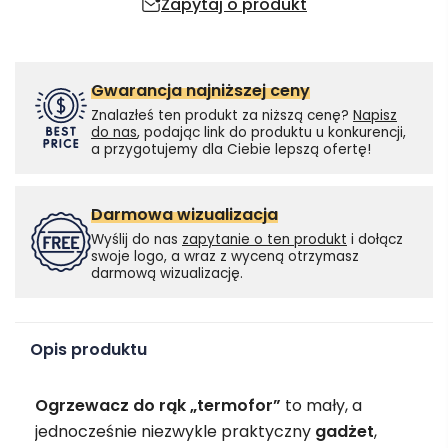
Zapytaj o produkt
Gwarancja najniższej ceny
Znalazłeś ten produkt za niższą cenę?
Napisz
do nas
, podając link do produktu u konkurencji,
a przygotujemy dla Ciebie lepszą ofertę!
Darmowa wizualizacja
Wyślij do nas
zapytanie o ten produkt
i dołącz
swoje logo, a wraz z wyceną otrzymasz
darmową wizualizację.
Opis produktu
Ogrzewacz do rąk „termofor”
to mały, a
jednocześnie niezwykle praktyczny
gadżet
,