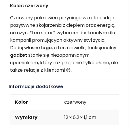
Kolor: czerwony
Czerwony pokrowiec przyciąga wzrok i buduje
pozytywne skojarzenia z ciepłem oraz energią,
co czyni *termofor* wyborem doskonałym dla
kampanii promujących aktywny styl życia.
Dodaj własne
logo
, a ten niewielki, funkcjonalny
gadżet
stanie się niezapomnianym
upominkiem, który rozgrzeje nie tylko dłonie, ale
także relacje z klientami 😊.
Informacje dodatkowe
Kolor
czerwony
Wymiary
12 x 6,2 x 1,1 cm