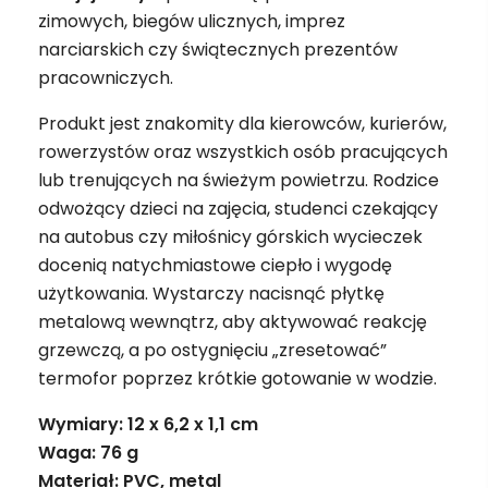
zimowych, biegów ulicznych, imprez
narciarskich czy świątecznych prezentów
pracowniczych.
Produkt jest znakomity dla kierowców, kurierów,
rowerzystów oraz wszystkich osób pracujących
lub trenujących na świeżym powietrzu. Rodzice
odwożący dzieci na zajęcia, studenci czekający
na autobus czy miłośnicy górskich wycieczek
docenią natychmiastowe ciepło i wygodę
użytkowania. Wystarczy nacisnąć płytkę
metalową wewnątrz, aby aktywować reakcję
grzewczą, a po ostygnięciu „zresetować”
termofor poprzez krótkie gotowanie w wodzie.
Wymiary: 12 x 6,2 x 1,1 cm
Waga: 76 g
Materiał: PVC, metal