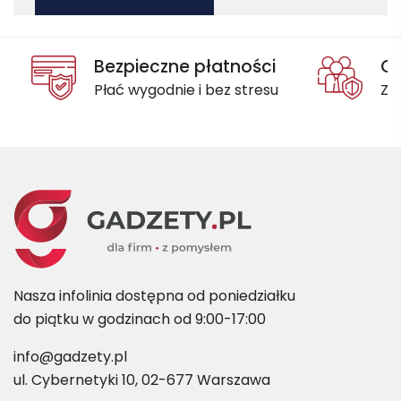
Bezpieczne płatności
Oc
Płać wygodnie i bez stresu
Za
Nasza infolinia dostępna od poniedziałku
do piątku w godzinach od 9:00-17:00
info@gadzety.pl
ul. Cybernetyki 10, 02-677 Warszawa