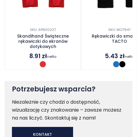
SKU: AP800227
SKU: MO7947
Skandihand Świąteczne
Rękawiczki do smar
rękawiczki do ekranów
TACTO
dotykowych
8.91
zł
5.43
zł
netto
netto
Potrzebujesz wsparcia?
Niezależnie czy chodzi o dostępność,
wizualizację czy znakowanie – zawsze możesz
na nas liczyć. Skontaktuj się z nami!
KONTAKT