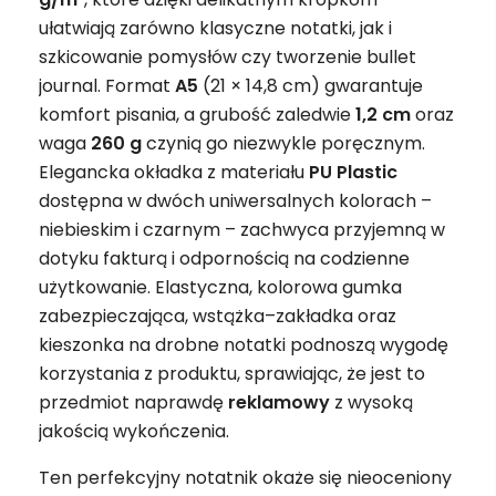
ułatwiają zarówno klasyczne notatki, jak i
szkicowanie pomysłów czy tworzenie bullet
journal. Format
A5
(21 × 14,8 cm) gwarantuje
komfort pisania, a grubość zaledwie
1,2 cm
oraz
waga
260 g
czynią go niezwykle poręcznym.
Elegancka okładka z materiału
PU Plastic
dostępna w dwóch uniwersalnych kolorach –
niebieskim i czarnym – zachwyca przyjemną w
dotyku fakturą i odpornością na codzienne
użytkowanie. Elastyczna, kolorowa gumka
zabezpieczająca, wstążka–zakładka oraz
kieszonka na drobne notatki podnoszą wygodę
korzystania z produktu, sprawiając, że jest to
przedmiot naprawdę
reklamowy
z wysoką
jakością wykończenia.
Ten perfekcyjny notatnik okaże się nieoceniony