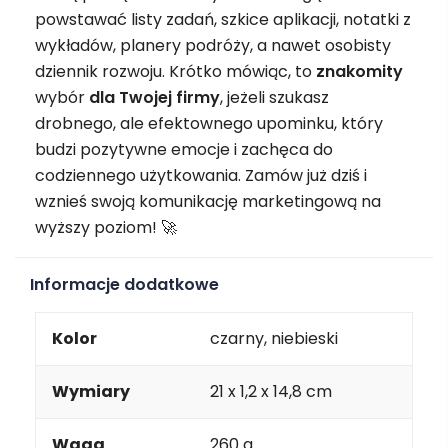
powstawać listy zadań, szkice aplikacji, notatki z
wykładów, planery podróży, a nawet osobisty
dziennik rozwoju. Krótko mówiąc, to
znakomity
wybór
dla Twojej firmy
, jeżeli szukasz
drobnego, ale efektownego upominku, który
budzi pozytywne emocje i zachęca do
codziennego użytkowania. Zamów już dziś i
wznieś swoją komunikację marketingową na
wyższy poziom! 🚀
Informacje dodatkowe
Kolor
czarny, niebieski
Wymiary
21 x 1,2 x 14,8 cm
Waga
260 g