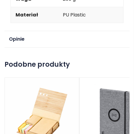
Materiał
PU Plastic
Opinie
Na razie nie ma opinii o produkcie.
Podobne produkty
Dodaj opinię