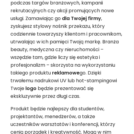
podczas targów branżowych, kampanii
rekrutacyjnych czy akcji promujących nowe
usługi. Zamawiając go
dla Twojej firmy
,
zyskujesz stylowy nośnik przekazu, który
codziennie towarzyszy klientom i pracownikom,
utrwalając w ich pamięci Twoją markę. Branża
beauty, medyczna czy nieruchomości –
wszędzie tam, gdzie liczy się estetyka i
profesjonalizm – skorzysta na wykorzystaniu
takiego produktu
reklamowe
go. Dzięki
trwałemu nadrukowi UV lub hot-stampingowi
Twoje
logo
będzie prezentować się
ekskluzywnie przez długi czas.
Produkt będzie najlepszy dla studentów,
projektantów, menedżerów, a także
uczestników warsztatów i konferencji, którzy
cenią porządek i kreatywność. Mogą w nim