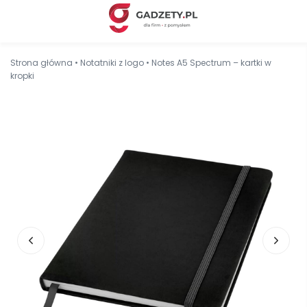
Strona główna
•
Notatniki z logo
•
Notes A5 Spectrum – kartki w
kropki