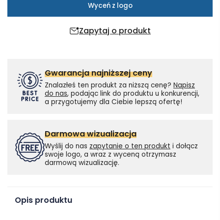
Wyceń z logo
Zapytaj o produkt
Gwarancja najniższej ceny
Znalazłeś ten produkt za niższą cenę?
Napisz
do nas
, podając link do produktu u konkurencji,
a przygotujemy dla Ciebie lepszą ofertę!
Darmowa wizualizacja
Wyślij do nas
zapytanie o ten produkt
i dołącz
swoje logo, a wraz z wyceną otrzymasz
darmową wizualizację.
Opis produktu