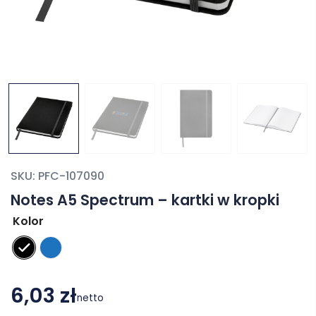
SKU:
PFC-107090
Notes A5 Spectrum – kartki w kropki
Kolor
6,03 zł
netto