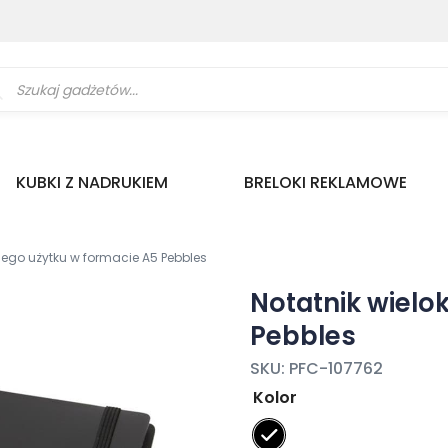
ukiwarka
uktów
KUBKI Z NADRUKIEM
BRELOKI REKLAMOWE
nego użytku w formacie A5 Pebbles
Notatnik wielo
Pebbles
SKU:
PFC-107762
Kolor