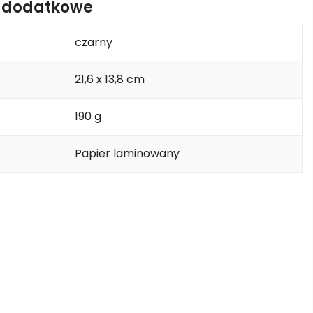
e dodatkowe
czarny
21,6 x 13,8 cm
190 g
Papier laminowany