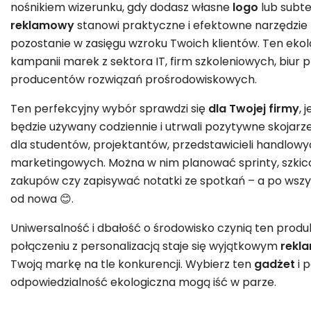
nośnikiem wizerunku, gdy dodasz własne
logo
lub subt
reklamowy
stanowi praktyczne i efektowne narzędzie
pozostanie w zasięgu wzroku Twoich klientów. Ten ekol
kampanii marek z sektora IT, firm szkoleniowych, biur 
producentów rozwiązań prośrodowiskowych.
Ten perfekcyjny wybór sprawdzi się
dla Twojej firmy
, 
będzie używany codziennie i utrwali pozytywne skojarze
dla studentów, projektantów, przedstawicieli handlo
marketingowych. Można w nim planować sprinty, szkico
zakupów czy zapisywać notatki ze spotkań – a po wszy
od nowa 😊.
Uniwersalność i dbałość o środowisko czynią ten produ
połączeniu z personalizacją staje się wyjątkowym
rekl
Twoją markę na tle konkurencji. Wybierz ten
gadżet
i 
odpowiedzialność ekologiczna mogą iść w parze.