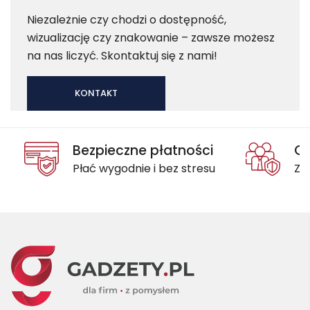
Niezależnie czy chodzi o dostępność,
wizualizację czy znakowanie – zawsze możesz
na nas liczyć. Skontaktuj się z nami!
KONTAKT
Bezpieczne płatności
Oc
Płać wygodnie i bez stresu
Za