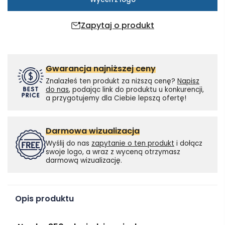
Zapytaj o produkt
Gwarancja najniższej ceny
Znalazłeś ten produkt za niższą cenę?
Napisz
do nas
, podając link do produktu u konkurencji,
a przygotujemy dla Ciebie lepszą ofertę!
Darmowa wizualizacja
Wyślij do nas
zapytanie o ten produkt
i dołącz
swoje logo, a wraz z wyceną otrzymasz
darmową wizualizację.
Opis produktu