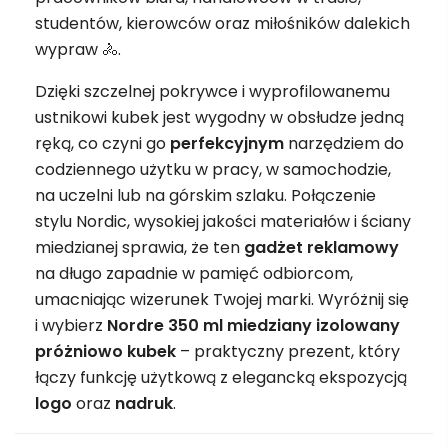
studentów, kierowców oraz miłośników dalekich
wypraw 🚴.
Dzięki szczelnej pokrywce i wyprofilowanemu
ustnikowi kubek jest wygodny w obsłudze jedną
ręką, co czyni go
perfekcyjnym
narzędziem do
codziennego użytku w pracy, w samochodzie,
na uczelni lub na górskim szlaku. Połączenie
stylu Nordic, wysokiej jakości materiałów i ściany
miedzianej sprawia, że ten
gadżet
reklamowy
na długo zapadnie w pamięć odbiorcom,
umacniając wizerunek Twojej marki. Wyróżnij się
i wybierz
Nordre 350 ml miedziany izolowany
próżniowo kubek
– praktyczny prezent, który
łączy funkcję użytkową z elegancką ekspozycją
logo
oraz
nadruk
.