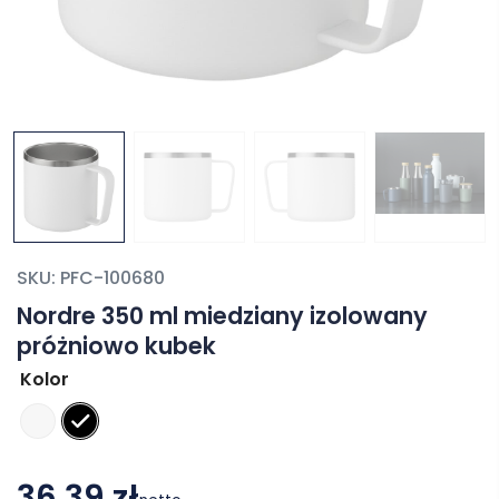
SKU:
PFC-100680
Nordre 350 ml miedziany izolowany
próżniowo kubek
Kolor
36,39 zł