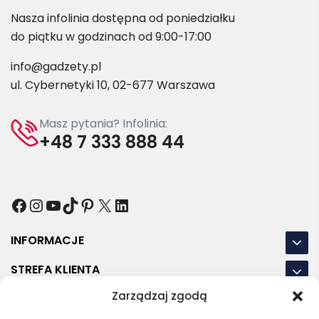
Nasza infolinia dostępna od poniedziałku
do piątku w godzinach od 9:00-17:00
info@gadzety.pl
ul. Cybernetyki 10, 02-677 Warszawa
Masz pytania? Infolinia:
+48 7 333 888 44
Facebook
Instagram
YouTube
TikTok
Pinterest
X
LinkedIn
INFORMACJE
STREFA KLIENTA
Zarządzaj zgodą
NASZE LOKALIZACJE