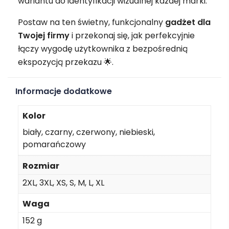
wariantu do identyfikacji wizualnej każdej marki.
Postaw na ten świetny, funkcjonalny
gadżet
dla
Twojej firmy
i przekonaj się, jak perfekcyjnie
łączy wygodę użytkownika z bezpośrednią
ekspozycją przekazu 🌟.
Informacje dodatkowe
Kolor
biały, czarny, czerwony, niebieski,
pomarańczowy
Rozmiar
2XL, 3XL, XS, S, M, L, XL
Waga
152 g