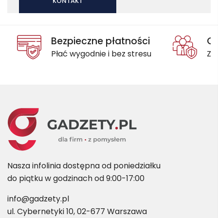
KONTAKT
Bezpieczne płatności
Oc
Płać wygodnie i bez stresu
Za
Nasza infolinia dostępna od poniedziałku
do piątku w godzinach od 9:00-17:00
info@gadzety.pl
ul. Cybernetyki 10, 02-677 Warszawa