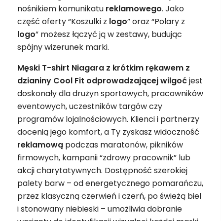
nośnikiem komunikatu
reklamowego
. Jako
część oferty “Koszulki z
logo
” oraz “Polary z
logo
” możesz łączyć ją w zestawy, budując
spójny wizerunek marki.
Męski T-shirt Niagara z krótkim rękawem z
dzianiny Cool Fit odprowadzającej wilgoć
jest
doskonały dla drużyn sportowych, pracowników
eventowych, uczestników targów czy
programów lojalnościowych. Klienci i partnerzy
docenią jego komfort, a Ty zyskasz widoczność
reklamową
podczas maratonów, pikników
firmowych, kampanii “zdrowy pracownik” lub
akcji charytatywnych. Dostępność szerokiej
palety barw – od energetycznego pomarańczu,
przez klasyczną czerwień i czerń, po świeżą biel
i stonowany niebieski – umożliwia dobranie