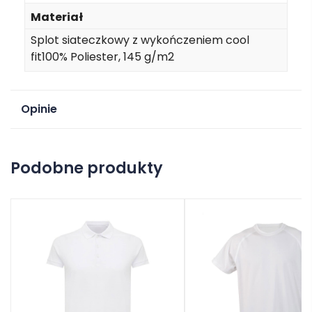
Materiał
Splot siateczkowy z wykończeniem cool
fit100% Poliester, 145 g/m2
Opinie
Na razie nie ma opinii o produkcie.
Podobne produkty
Dodaj opinię