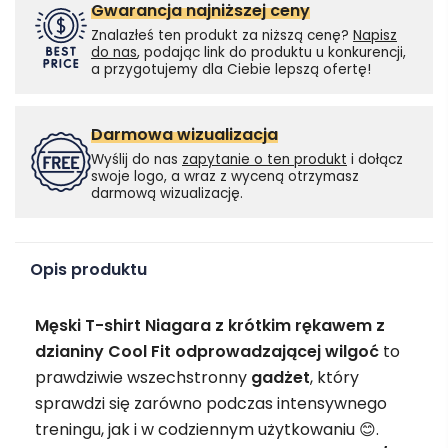
Gwarancja najniższej ceny
Znalazłeś ten produkt za niższą cenę?
Napisz
do nas
, podając link do produktu u konkurencji,
a przygotujemy dla Ciebie lepszą ofertę!
Darmowa wizualizacja
Wyślij do nas
zapytanie o ten produkt
i dołącz
swoje logo, a wraz z wyceną otrzymasz
darmową wizualizację.
Opis produktu
Męski T-shirt Niagara z krótkim rękawem z
dzianiny Cool Fit odprowadzającej wilgoć
to
prawdziwie wszechstronny
gadżet
, który
sprawdzi się zarówno podczas intensywnego
treningu, jak i w codziennym użytkowaniu 😊.