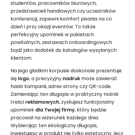
studentów, pracowników biurowych,
przedstawicieli handlowych czy uczestników
konferencji, zapewni komfort pisania na co
dzień i przy okazji eventów. To także
perfekcyjny upominek w pakietach
powitalnych, zestawach onboardingowych
bądź jako dodatek do katalogów wysyłanych
klientom.
Na jego gładkim korpusie doskonale prezentuje
się
logo
, a precyzyjny
nadruk
może zawierać
hasło kampanii, adres strony czy QR-code.
Zamieniając ten długopis w praktyczny nośnik
treści
reklamowych
, zyskujesz funkcjonalny
upominek
dla Twojej firmy
, który będzie
pracował na wizerunek każdego dnia.
Wybierając ten ekologiczny długopis,
inwestujesz w produkt nie tylko estetyczny, lecz