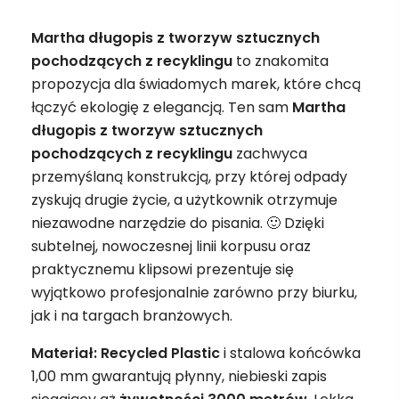
Martha długopis z tworzyw sztucznych
pochodzących z recyklingu
to znakomita
propozycja dla świadomych marek, które chcą
łączyć ekologię z elegancją. Ten sam
Martha
długopis z tworzyw sztucznych
pochodzących z recyklingu
zachwyca
przemyślaną konstrukcją, przy której odpady
zyskują drugie życie, a użytkownik otrzymuje
niezawodne narzędzie do pisania. 🙂 Dzięki
subtelnej, nowoczesnej linii korpusu oraz
praktycznemu klipsowi prezentuje się
wyjątkowo profesjonalnie zarówno przy biurku,
jak i na targach branżowych.
Materiał: Recycled Plastic
i stalowa końcówka
1,00 mm gwarantują płynny, niebieski zapis