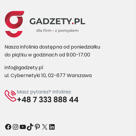
Nasza infolinia dostępna od poniedziałku
do piątku w godzinach od 9:00-17:00
info@gadzety.pl
ul. Cybernetyki 10, 02-677 Warszawa
Masz pytania? Infolinia:
+48 7 333 888 44
Facebook
Instagram
YouTube
TikTok
Pinterest
X
LinkedIn