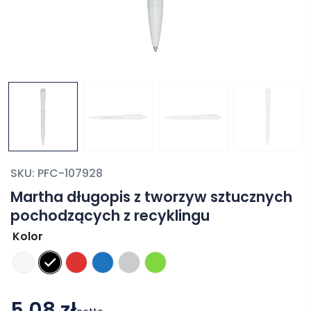
SKU:
PFC-107928
Martha długopis z tworzyw sztucznych
pochodzących z recyklingu
Kolor
5,08 zł