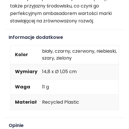
także przyjazny środowisku, co czyni go
perfekcyjnym ambasadorem wartości marki
stawiającej na zrównoważony rozwój.
Informacje dodatkowe
biały, czarny, czerwony, niebieski,
Kolor
szary, zielony
Wymiary
14,8 x Ø 1,05 cm
Waga
11 g
Materiał
Recycled Plastic
Opinie