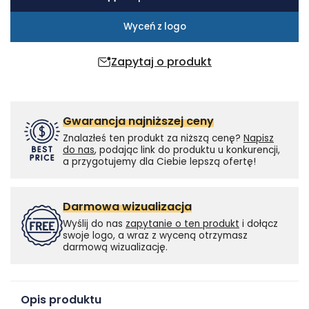
Wyceń z logo
Zapytaj o produkt
Gwarancja najniższej ceny
Znalazłeś ten produkt za niższą cenę?
Napisz
do nas
, podając link do produktu u konkurencji,
a przygotujemy dla Ciebie lepszą ofertę!
Darmowa wizualizacja
Wyślij do nas
zapytanie o ten produkt
i dołącz
swoje logo, a wraz z wyceną otrzymasz
darmową wizualizację.
Opis produktu