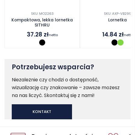
SKU: MO2263
SKU: AXP-VB299
Kompaktowa, lekka lornetka
Lornetka
SITHRU
37.28
zł
14.84
zł
netto
netto
Potrzebujesz wsparcia?
Niezależnie czy chodzi o dostępność,
wizualizację czy znakowanie – zawsze możesz
na nas liczyć. Skontaktuj się z nami!
KONTAKT