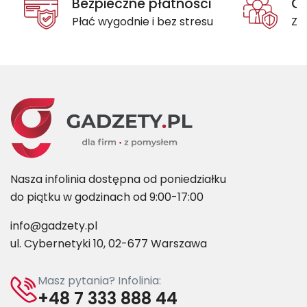
Bezpieczne płatności
Oc
Płać wygodnie i bez stresu
Za
Nasza infolinia dostępna od poniedziałku
do piątku w godzinach od 9:00-17:00
info@gadzety.pl
ul. Cybernetyki 10, 02-677 Warszawa
Masz pytania? Infolinia:
+48 7 333 888 44