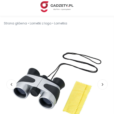
Strona główna
•
Lornetki z logo
•
Lornetka