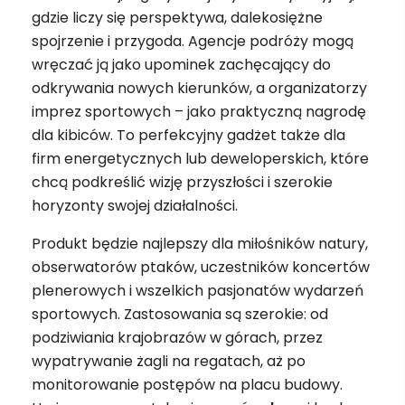
gdzie liczy się perspektywa, dalekosiężne
spojrzenie i przygoda. Agencje podróży mogą
wręczać ją jako upominek zachęcający do
odkrywania nowych kierunków, a organizatorzy
imprez sportowych – jako praktyczną nagrodę
dla kibiców. To perfekcyjny gadżet także dla
firm energetycznych lub deweloperskich, które
chcą podkreślić wizję przyszłości i szerokie
horyzonty swojej działalności.
Produkt będzie najlepszy dla miłośników natury,
obserwatorów ptaków, uczestników koncertów
plenerowych i wszelkich pasjonatów wydarzeń
sportowych. Zastosowania są szerokie: od
podziwiania krajobrazów w górach, przez
wypatrywanie żagli na regatach, aż po
monitorowanie postępów na placu budowy.