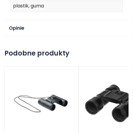
plastik, guma
Opinie
Na razie nie ma opinii o produkcie.
Podobne produkty
Dodaj opinię