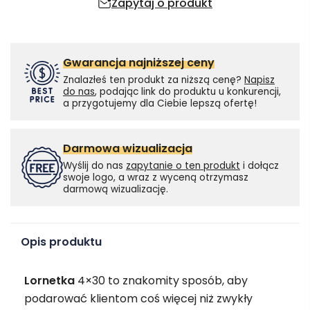
Zapytaj o produkt
Gwarancja najniższej ceny
Znalazłeś ten produkt za niższą cenę?
Napisz
do nas
, podając link do produktu u konkurencji,
a przygotujemy dla Ciebie lepszą ofertę!
Darmowa wizualizacja
Wyślij do nas
zapytanie o ten produkt
i dołącz
swoje logo, a wraz z wyceną otrzymasz
darmową wizualizację.
Opis produktu
Lornetka
4×30 to znakomity sposób, aby
podarować klientom coś więcej niż zwykły