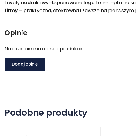
trwały
nadruk
i wyeksponowane
logo
to recepta na s
firmy
– praktyczna, efektowna i zawsze na pierwszym p
Opinie
Na razie nie ma opinii o produkcie.
Dodaj opinię
Podobne produkty