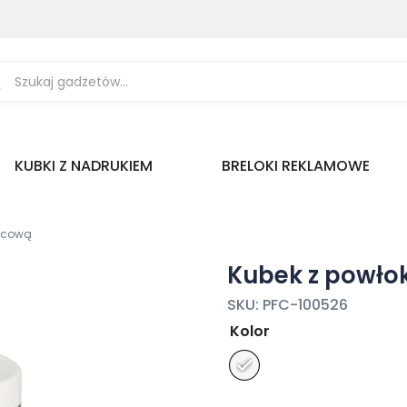
ukiwarka
uktów
KUBKI Z NADRUKIEM
BRELOKI REKLAMOWE
licową
Kubek z powło
SKU:
PFC-100526
Kolor