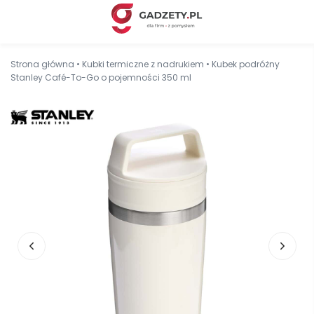
Strona główna
•
Kubki termiczne z nadrukiem
•
Kubek podróżny
Stanley Café-To-Go o pojemności 350 ml