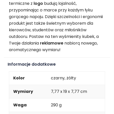
termiczne z
logo
budują lojalność,
przypominając o marce przy każdym łyku
gorącego napoju. Dzięki szczelności i ergonomii
produkt jest także świetnym wyborem dla
kierowców, studentów oraz miłośników
outdooru. Postaw na ten wyśmienity kubek, a
Twoje działania
reklamowe
nabiorą nowego,
aromatycznego wymiaru!
Informacje dodatkowe
Kolor
czarny, żółty
Wymiary
7,77 x 19 x 7,77 cm
Waga
290 g