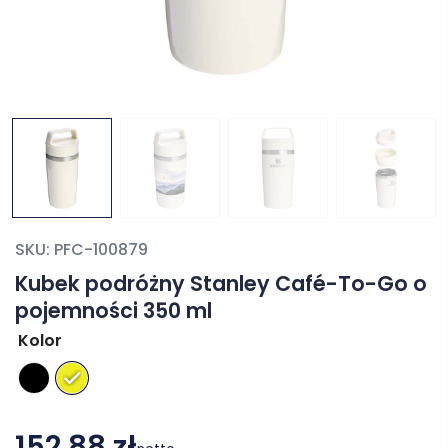
SKU:
PFC-100879
Kubek podróżny Stanley Café-To-Go o
pojemności 350 ml
Kolor
152,88 zł