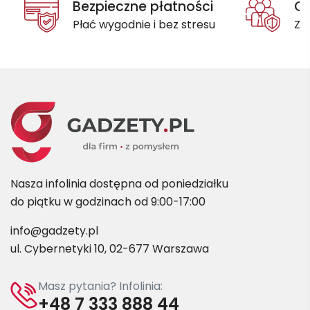
Bezpieczne płatności
Oc
Płać wygodnie i bez stresu
Za
Nasza infolinia dostępna od poniedziałku
do piątku w godzinach od 9:00-17:00
info@gadzety.pl
ul. Cybernetyki 10, 02-677 Warszawa
Masz pytania? Infolinia:
+48 7 333 888 44