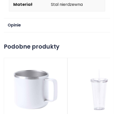
Materiał
Stal nierdzewna
Opinie
Na razie nie ma opinii o produkcie.
Podobne produkty
Dodaj opinię