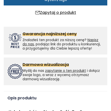
Zapytaj o produkt
Gwarancja najniższej ceny
Znalazłeś ten produkt za niższą cenę?
Napisz
do nas
, podając link do produktu u konkurencji,
a przygotujemy dla Ciebie lepszą ofertę!
Darmowa wizualizacja
Wyślij do nas
zapytanie o ten produkt
i dołącz
swoje logo, a wraz z wyceną otrzymasz
darmową wizualizację.
Opis produktu