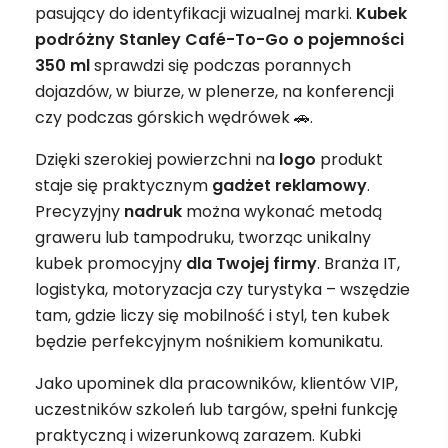
pasujący do identyfikacji wizualnej marki.
Kubek
podróżny Stanley Café-To-Go o pojemności
350 ml
sprawdzi się podczas porannych
dojazdów, w biurze, w plenerze, na konferencji
czy podczas górskich wędrówek 🚗.
Dzięki szerokiej powierzchni na
logo
produkt
staje się praktycznym
gadżet
reklamowy
.
Precyzyjny
nadruk
można wykonać metodą
graweru lub tampodruku, tworząc unikalny
kubek promocyjny
dla Twojej firmy
. Branża IT,
logistyka, motoryzacja czy turystyka – wszędzie
tam, gdzie liczy się mobilność i styl, ten kubek
będzie perfekcyjnym nośnikiem komunikatu.
Jako upominek dla pracowników, klientów VIP,
uczestników szkoleń lub targów, spełni funkcję
praktyczną i wizerunkową zarazem. Kubki