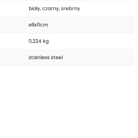
biały, czarny, srebrny
ø9x11cm
0,224 kg
stainless steel