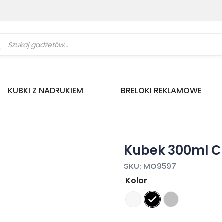
ukiwarka
uktów
KUBKI Z NADRUKIEM
BRELOKI REKLAMOWE
Kubek 300ml C
SKU:
MO9597
Kolor