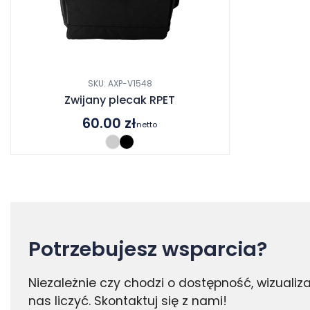
SKU: AXP-V1548
Zwijany plecak RPET
60.00
zł
netto
Potrzebujesz wsparcia?
Niezależnie czy chodzi o dostępność, wizuali
nas liczyć. Skontaktuj się z nami!