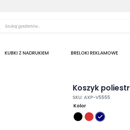
ukiwarka
uktów
KUBKI Z NADRUKIEM
BRELOKI REKLAMOWE
Koszyk poliest
SKU:
AXP-V5555
Kolor