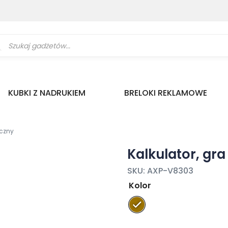
ukiwarka
uktów
KUBKI Z NADRUKIEM
BRELOKI REKLAMOWE
eczny
Kalkulator, gra
SKU:
AXP-V8303
Kolor