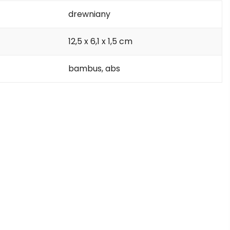
drewniany
12,5 x 6,1 x 1,5 cm
bambus, abs