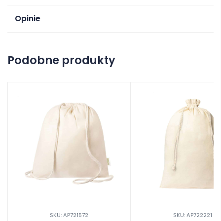
Opinie
Na razie nie ma opinii o produkcie.
Podobne produkty
Dodaj opinię
SKU: AP721572
SKU: AP722221