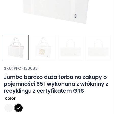
SKU:
PFC-130083
Jumbo bardzo duża torba na zakupy o
pojemności 65 l wykonana z włókniny z
recyklingu z certyfikatem GRS
Kolor