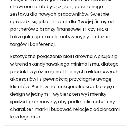
showroomu lub być częścią powitalnego
zestawu dla nowych pracowników. Świetnie
sprawdzi się jako prezent
dla Twojej firmy
od
partnerów z branży finansowej, IT czy HR, a
także jako upominek motywacyjny podczas
targów i konferencji.
Estetyczne połączenie bieli i drewna wpisuje się
w trend skandynawskiego minimalizmu, dlatego
produkt wyróżni się na tle innych
reklamowych
akcesoriów i z pewnością przyciągnie uwagę
klientów. Postaw na funkcjonalność, ekologię i
design w jednym – wybierz ten wyśmienity
gadżet
promocyjny, aby podkreślić naturalny
charakter marki i budować relacje z odbiorcami
każdego dnia.