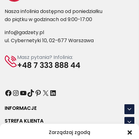
Nasza infolinia dostępna od poniedziałku
do piątku w godzinach od 9:00-17:00
info@gadzety.pl
ul. Cybernetyki 10, 02-677 Warszawa
Masz pytania? Infolinia:
+48 7 333 888 44
Facebook
Instagram
YouTube
TikTok
Pinterest
X
LinkedIn
INFORMACJE
STREFA KLIENTA
Zarządzaj zgodą
NASZE LOKALIZACJE