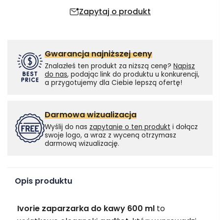
Zapytaj o produkt
Gwarancja najniższej ceny
Znalazłeś ten produkt za niższą cenę?
Napisz
do nas
, podając link do produktu u konkurencji,
a przygotujemy dla Ciebie lepszą ofertę!
Darmowa wizualizacja
Wyślij do nas
zapytanie o ten produkt
i dołącz
swoje logo, a wraz z wyceną otrzymasz
darmową wizualizację.
Opis produktu
Ivorie zaparzarka do kawy 600 ml
to