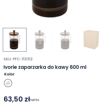
SKU:
PFC-113312
Ivorie zaparzarka do kawy 600 ml
Kolor
63,50 zł
netto