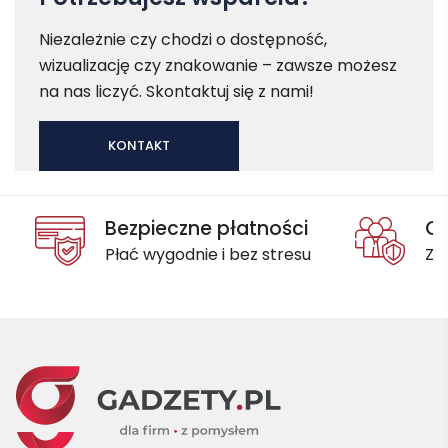
Niezależnie czy chodzi o dostępność,
wizualizację czy znakowanie – zawsze możesz
na nas liczyć. Skontaktuj się z nami!
KONTAKT
Bezpieczne płatności
Oc
Płać wygodnie i bez stresu
Za