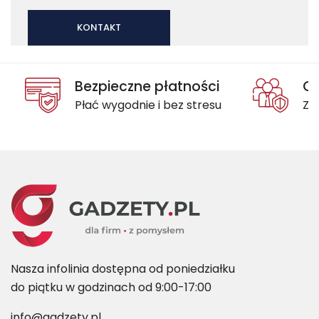
KONTAKT
Bezpieczne płatności
Oc
Płać wygodnie i bez stresu
Za
Nasza infolinia dostępna od poniedziałku
do piątku w godzinach od 9:00-17:00
info@gadzety.pl