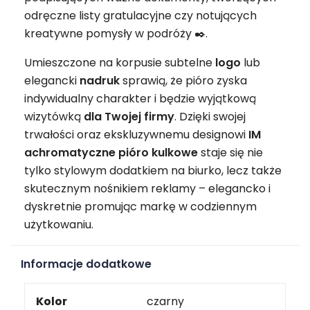
odręczne listy gratulacyjne czy notujących
kreatywne pomysły w podróży ✒️.
Umieszczone na korpusie subtelne
logo
lub
elegancki
nadruk
sprawią, że pióro zyska
indywidualny charakter i będzie wyjątkową
wizytówką
dla Twojej firmy
. Dzięki swojej
trwałości oraz ekskluzywnemu designowi
IM
achromatyczne pióro kulkowe
staje się nie
tylko stylowym dodatkiem na biurko, lecz także
skutecznym nośnikiem reklamy – elegancko i
dyskretnie promując markę w codziennym
użytkowaniu.
Informacje dodatkowe
Kolor
czarny