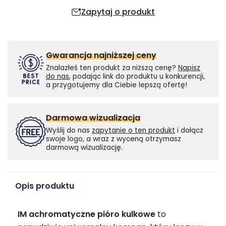
Zapytaj o produkt
Gwarancja najniższej ceny
Znalazłeś ten produkt za niższą cenę?
Napisz
do nas
, podając link do produktu u konkurencji,
a przygotujemy dla Ciebie lepszą ofertę!
Darmowa wizualizacja
Wyślij do nas
zapytanie o ten produkt
i dołącz
swoje logo, a wraz z wyceną otrzymasz
darmową wizualizację.
Opis produktu
IM achromatyczne pióro kulkowe
to