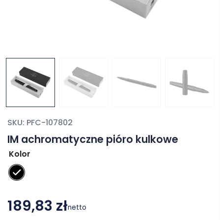
SKU:
PFC-107802
IM achromatyczne pióro kulkowe
Kolor
189,83 zł
netto