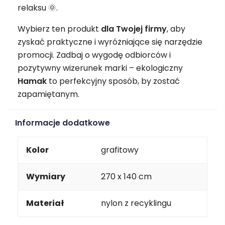
relaksu 🌞.
Wybierz ten produkt
dla Twojej firmy
, aby
zyskać praktyczne i wyróżniające się narzędzie
promocji. Zadbaj o wygodę odbiorców i
pozytywny wizerunek marki – ekologiczny
Hamak
to perfekcyjny sposób, by zostać
zapamiętanym.
Informacje dodatkowe
Kolor
grafitowy
Wymiary
270 x 140 cm
Materiał
nylon z recyklingu