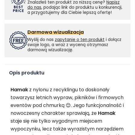
Znalazłeś ten produkt za niższą cenę?
Napisz
do nas
, podając link do produktu u konkurencji,
a przygotujemy dla Ciebie lepszą ofertę!
Darmowa wizualizacja
Wyślij do nas
zapytanie o ten produkt
i dołącz
swoje logo, a wraz z wyceną otrzymasz
darmową wizualizację.
Opis produktu
Hamak
z nylonu z recyklingu to doskonały
towarzysz letnich wypraw, pikników i firmowych
eventów pod chmurką 😊. Jego funkcjonalność i
nowoczesny charakter sprawiają, że
Hamak
staje się nie tylko wygodnym miejscem
wypoczynku, lecz także wyrazistym narzędziem