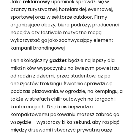
Jako
reklamowy
upominek sprawdzi się w
branży turystycznej, hotelarskiej, eventowej,
sportowej oraz w sektorze outdoor. Firmy
organizujące obozy, biura podróży, producenci
napojów czy festiwale muzyczne mogą
wykorzystać go jako zachwycający element
kampanii brandingowej.
Ten ekologiczny
gadżet
będzie najlepszy dla
miłośników wypoczynku na świeżym powietrzu:
od rodzin z dziećmi, przez studentów, aż po
entuzjastów trekkingu. Świetnie sprawdzi się
podczas plażowania, w ogrodzie, na kempingu, a
także w strefach chill-outowych na targach i
konferencjach. Dzięki niskiej wadze i
kompaktowemu pakowaniu możesz zabrać go
wszędzie – wystarczy kilka sekund, aby rozpiąć
między drzewami i stworzyć prywatną oazę