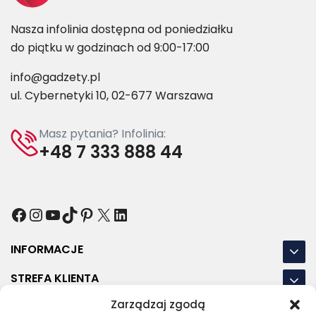
Nasza infolinia dostępna od poniedziałku
do piątku w godzinach od 9:00-17:00
info@gadzety.pl
ul. Cybernetyki 10, 02-677 Warszawa
Masz pytania? Infolinia:
+48 7 333 888 44
Facebook
Instagram
YouTube
TikTok
Pinterest
X
LinkedIn
INFORMACJE
STREFA KLIENTA
Zarządzaj zgodą
NASZE LOKALIZACJE