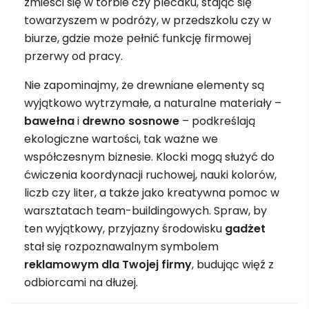
zmieści się w torbie czy plecaku, stając się
towarzyszem w podróży, w przedszkolu czy w
biurze, gdzie może pełnić funkcję firmowej
przerwy od pracy.
Nie zapominajmy, że drewniane elementy są
wyjątkowo wytrzymałe, a naturalne materiały –
bawełna
i
drewno sosnowe
– podkreślają
ekologiczne wartości, tak ważne we
współczesnym biznesie. Klocki mogą służyć do
ćwiczenia koordynacji ruchowej, nauki kolorów,
liczb czy liter, a także jako kreatywna pomoc w
warsztatach team-buildingowych. Spraw, by
ten wyjątkowy, przyjazny środowisku
gadżet
stał się rozpoznawalnym symbolem
reklamowym dla Twojej firmy
, budując więź z
odbiorcami na dłużej.