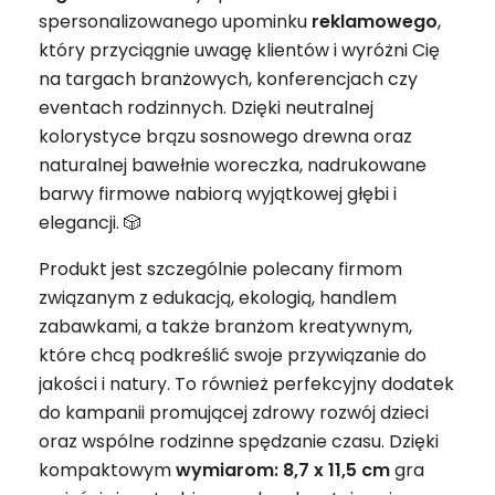
spersonalizowanego upominku
reklamowego
,
który przyciągnie uwagę klientów i wyróżni Cię
na targach branżowych, konferencjach czy
eventach rodzinnych. Dzięki neutralnej
kolorystyce brązu sosnowego drewna oraz
naturalnej bawełnie woreczka, nadrukowane
barwy firmowe nabiorą wyjątkowej głębi i
elegancji. 🎲
Produkt jest szczególnie polecany firmom
związanym z edukacją, ekologią, handlem
zabawkami, a także branżom kreatywnym,
które chcą podkreślić swoje przywiązanie do
jakości i natury. To również perfekcyjny dodatek
do kampanii promującej zdrowy rozwój dzieci
oraz wspólne rodzinne spędzanie czasu. Dzięki
kompaktowym
wymiarom: 8,7 x 11,5 cm
gra