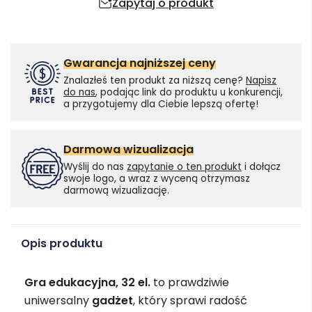
Zapytaj o produkt
Gwarancja najniższej ceny
Znalazłeś ten produkt za niższą cenę?
Napisz
do nas
, podając link do produktu u konkurencji,
a przygotujemy dla Ciebie lepszą ofertę!
Darmowa wizualizacja
Wyślij do nas
zapytanie o ten produkt
i dołącz
swoje logo, a wraz z wyceną otrzymasz
darmową wizualizację.
Opis produktu
Gra edukacyjna, 32 el.
to prawdziwie
uniwersalny
gadżet
, który sprawi radość