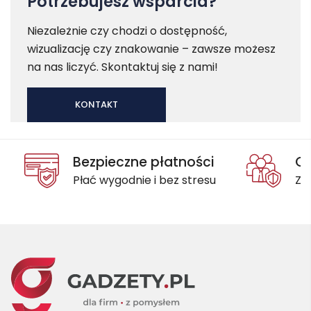
Potrzebujesz wsparcia?
Niezależnie czy chodzi o dostępność,
wizualizację czy znakowanie – zawsze możesz
na nas liczyć. Skontaktuj się z nami!
KONTAKT
Bezpieczne płatności
Oc
Płać wygodnie i bez stresu
Za