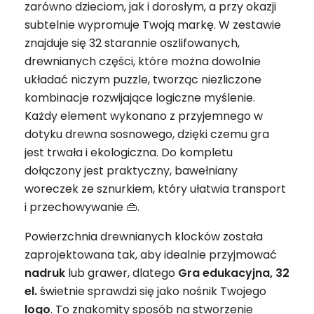
zarówno dzieciom, jak i dorosłym, a przy okazji
subtelnie wypromuje Twoją markę. W zestawie
znajduje się 32 starannie oszlifowanych,
drewnianych części, które można dowolnie
układać niczym puzzle, tworząc niezliczone
kombinacje rozwijające logiczne myślenie.
Każdy element wykonano z przyjemnego w
dotyku drewna sosnowego, dzięki czemu gra
jest trwała i ekologiczna. Do kompletu
dołączony jest praktyczny, bawełniany
woreczek ze sznurkiem, który ułatwia transport
i przechowywanie 👜.
Powierzchnia drewnianych klocków została
zaprojektowana tak, aby idealnie przyjmować
nadruk
lub grawer, dlatego
Gra edukacyjna, 32
el.
świetnie sprawdzi się jako nośnik Twojego
logo
. To znakomity sposób na stworzenie