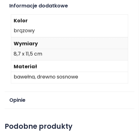
Informacje dodatkowe
Kolor
brązowy
Wymiary
8,7 x 11,5 cm
Materiał
bawełna, drewno sosnowe
Opinie
Na razie nie ma opinii o produkcie.
Podobne produkty
Dodaj opinię