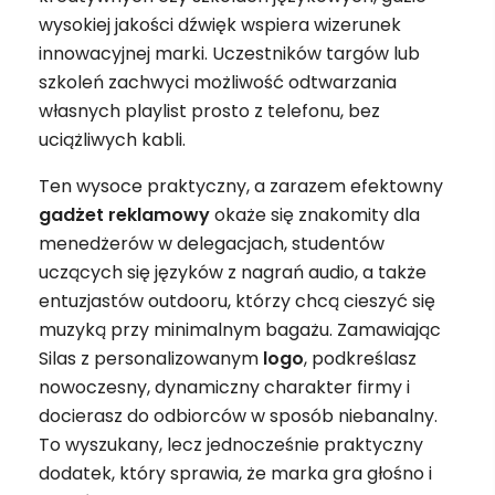
wysokiej jakości dźwięk wspiera wizerunek
innowacyjnej marki. Uczestników targów lub
szkoleń zachwyci możliwość odtwarzania
własnych playlist prosto z telefonu, bez
uciążliwych kabli.
Ten wysoce praktyczny, a zarazem efektowny
gadżet reklamowy
okaże się znakomity dla
menedżerów w delegacjach, studentów
uczących się języków z nagrań audio, a także
entuzjastów outdooru, którzy chcą cieszyć się
muzyką przy minimalnym bagażu. Zamawiając
Silas z personalizowanym
logo
, podkreślasz
nowoczesny, dynamiczny charakter firmy i
docierasz do odbiorców w sposób niebanalny.
To wyszukany, lecz jednocześnie praktyczny
dodatek, który sprawia, że marka gra głośno i