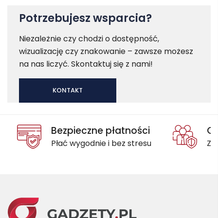
Potrzebujesz wsparcia?
Niezależnie czy chodzi o dostępność,
wizualizację czy znakowanie – zawsze możesz
na nas liczyć. Skontaktuj się z nami!
KONTAKT
Bezpieczne płatności
Oc
Płać wygodnie i bez stresu
Za