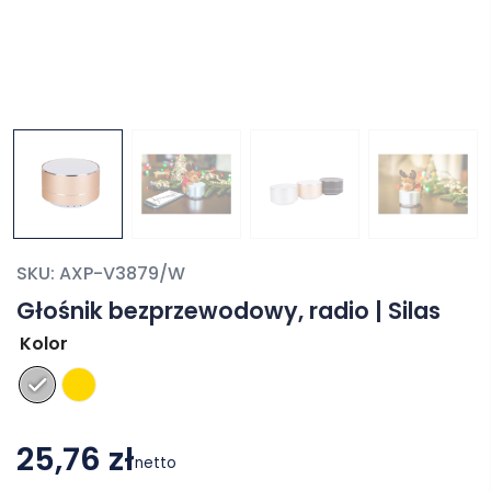
SKU:
AXP-V3879/W
Głośnik bezprzewodowy, radio | Silas
Kolor
25,76 zł
netto