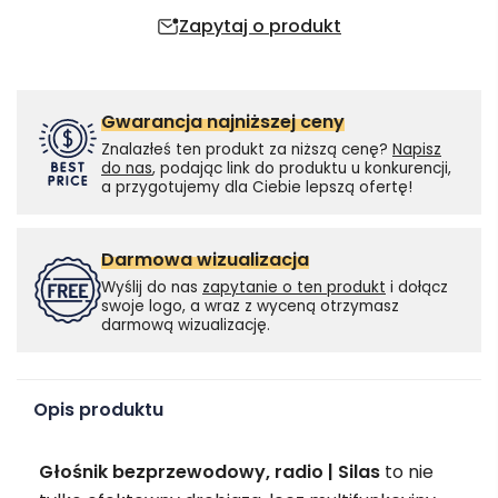
Zapytaj o produkt
Gwarancja najniższej ceny
Znalazłeś ten produkt za niższą cenę?
Napisz
do nas
, podając link do produktu u konkurencji,
a przygotujemy dla Ciebie lepszą ofertę!
Darmowa wizualizacja
Wyślij do nas
zapytanie o ten produkt
i dołącz
swoje logo, a wraz z wyceną otrzymasz
darmową wizualizację.
Opis produktu
Głośnik bezprzewodowy, radio | Silas
to nie