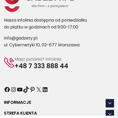
Nasza infolinia dostępna od poniedziałku
do piątku w godzinach od 9:00-17:00
info@gadzety.pl
ul. Cybernetyki 10, 02-677 Warszawa
Masz pytania? Infolinia:
+48 7 333 888 44
Facebook
Instagram
YouTube
TikTok
Pinterest
X
LinkedIn
INFORMACJE
STREFA KLIENTA