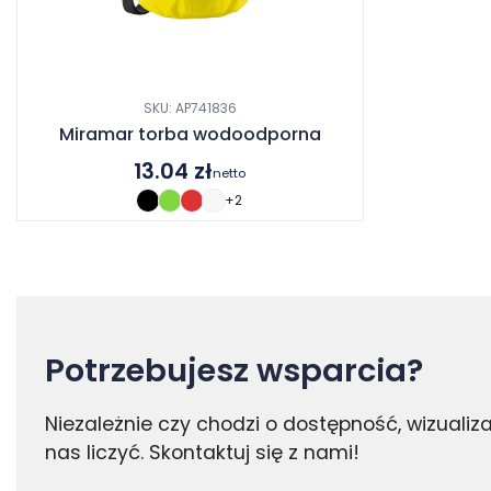
SKU: AP741836
Miramar torba wodoodporna
13.04
zł
netto
+2
Potrzebujesz wsparcia?
Niezależnie czy chodzi o dostępność, wizuali
nas liczyć. Skontaktuj się z nami!