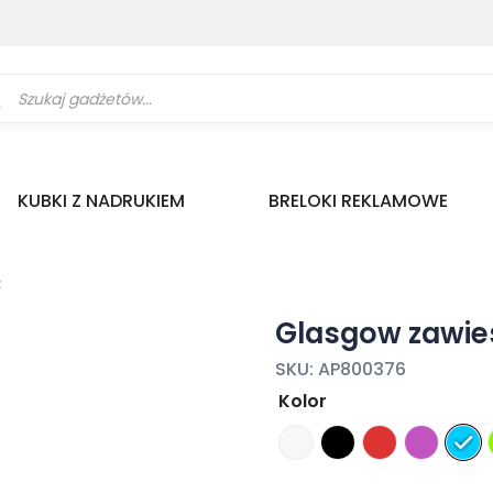
ukiwarka
uktów
KUBKI Z NADRUKIEM
BRELOKI REKLAMOWE
ż
Glasgow zawie
SKU:
AP800376
Kolor