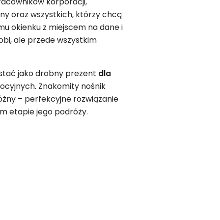
pracowników korporacji,
y oraz wszystkich, którzy chcą
mu okienku z miejscem na dane i
bi, ale przede wszystkim
ystać jako drobny prezent
dla
mocyjnych. Znakomity nośnik
żny – perfekcyjne rozwiązanie
m etapie jego podróży.