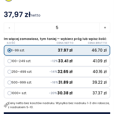
37,97 zł
netto
ilość
-
+
Factory
zestaw
Im więcej zamawiasz, tym taniej — wybierz próg lub wpisz ilość:
ILOŚĆ
CENA NETTO
CENA BRUTTO
narzędzi
37.97
zł
46.70
zł
1–99 szt.
33.41
zł
41.09
zł
100–249 szt.
−12%
32.65
zł
40.16
zł
250–499 szt.
−14%
31.89
zł
39.22
zł
500–999 szt.
−16%
30.38
zł
37.37
zł
1000+ szt.
−20%
Ceny netto bez kosztów nadruku. Wysyłka bez nadruku 1-3 dni robocze,
z nadrukiem 5-10.