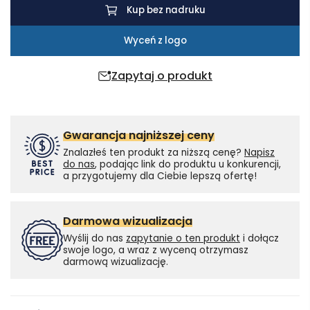
Kup bez nadruku
Wyceń z logo
Zapytaj o produkt
Gwarancja najniższej ceny
Znalazłeś ten produkt za niższą cenę?
Napisz
do nas
, podając link do produktu u konkurencji,
a przygotujemy dla Ciebie lepszą ofertę!
Darmowa wizualizacja
Wyślij do nas
zapytanie o ten produkt
i dołącz
swoje logo, a wraz z wyceną otrzymasz
darmową wizualizację.