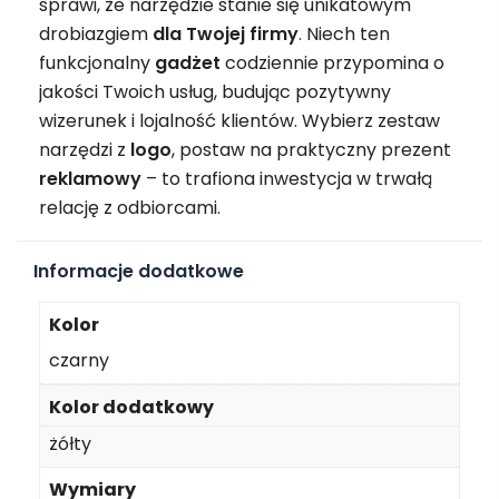
sprawi, że narzędzie stanie się unikatowym
drobiazgiem
dla Twojej firmy
. Niech ten
funkcjonalny
gadżet
codziennie przypomina o
jakości Twoich usług, budując pozytywny
wizerunek i lojalność klientów. Wybierz zestaw
narzędzi z
logo
, postaw na praktyczny prezent
reklamowy
– to trafiona inwestycja w trwałą
relację z odbiorcami.
Informacje dodatkowe
Kolor
czarny
Kolor dodatkowy
żółty
Wymiary