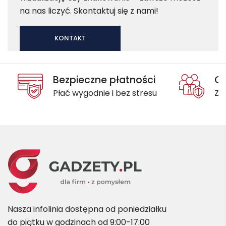
na nas liczyć. Skontaktuj się z nami!
KONTAKT
Bezpieczne płatności
Oc
Płać wygodnie i bez stresu
Za
Nasza infolinia dostępna od poniedziałku
do piątku w godzinach od 9:00-17:00