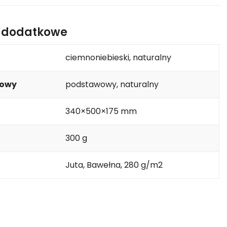
e dodatkowe
ciemnoniebieski, naturalny
kowy
podstawowy, naturalny
340×500×175 mm
300 g
Juta, Bawełna, 280 g/m2