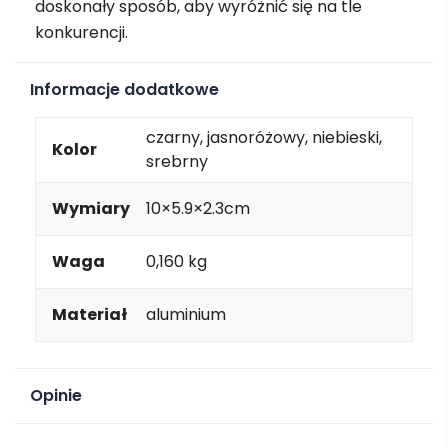
doskonały sposób, aby wyróżnić się na tle
konkurencji.
Informacje dodatkowe
czarny, jasnoróżowy, niebieski,
Kolor
srebrny
Wymiary
10×5.9×2.3cm
Waga
0,160 kg
Materiał
aluminium
Opinie