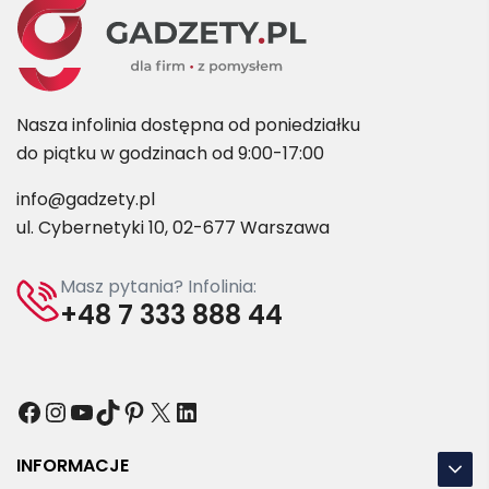
Nasza infolinia dostępna od poniedziałku
do piątku w godzinach od 9:00-17:00
info@gadzety.pl
ul. Cybernetyki 10, 02-677 Warszawa
Masz pytania? Infolinia:
+48 7 333 888 44
Facebook
Instagram
YouTube
TikTok
Pinterest
X
LinkedIn
INFORMACJE