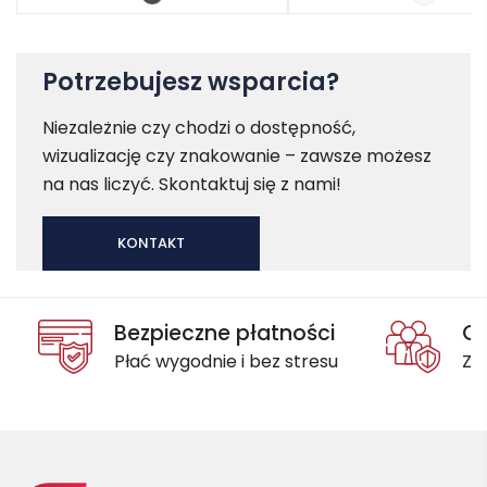
Potrzebujesz wsparcia?
Niezależnie czy chodzi o dostępność,
wizualizację czy znakowanie – zawsze możesz
na nas liczyć. Skontaktuj się z nami!
KONTAKT
Bezpieczne płatności
Oc
Płać wygodnie i bez stresu
Za