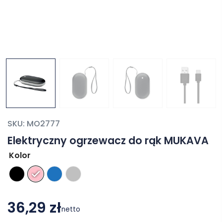
SKU:
MO2777
Elektryczny ogrzewacz do rąk MUKAVA
Kolor
36,29 zł
netto