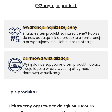
Zapytaj o produkt
Gwarancja najniższej ceny
Znalazłeś ten produkt za niższą cenę?
Napisz
do nas
, podając link do produktu u konkurencji,
a przygotujemy dla Ciebie lepszą ofertę!
Darmowa wizualizacja
Wyślij do nas
zapytanie o ten produkt
i dołącz
swoje logo, a wraz z wyceną otrzymasz
darmową wizualizację.
Opis produktu
Elektryczny ogrzewacz do rąk MUKAVA
to