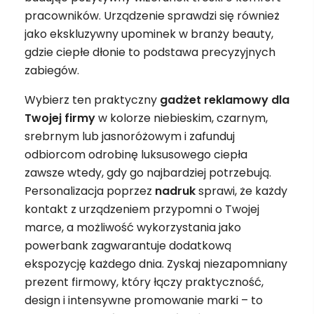
pracowników. Urządzenie sprawdzi się również
jako ekskluzywny upominek w branży beauty,
gdzie ciepłe dłonie to podstawa precyzyjnych
zabiegów.
Wybierz ten praktyczny
gadżet
reklamowy
dla
Twojej firmy
w kolorze niebieskim, czarnym,
srebrnym lub jasnoróżowym i zafunduj
odbiorcom odrobinę luksusowego ciepła
zawsze wtedy, gdy go najbardziej potrzebują.
Personalizacja poprzez
nadruk
sprawi, że każdy
kontakt z urządzeniem przypomni o Twojej
marce, a możliwość wykorzystania jako
powerbank zagwarantuje dodatkową
ekspozycję każdego dnia. Zyskaj niezapomniany
prezent firmowy, który łączy praktyczność,
design i intensywne promowanie marki – to