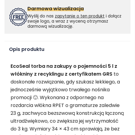
Darmowa wizualizacja
Wyślij do nas
zapytanie o ten produkt
i dołącz
swoje logo, a wraz z wyceną otrzymasz
darmową wizualizację.
Opis produktu
EcoSeal torba na zakupy o pojemności 5 l z
włókniny z recyklingu z certyfikatem GRS
to
doskonałe rozwiązanie, gdy szukasz lekkiego, a
jednocześnie wyjątkowo trwałego nośnika
promocji 🙂. Wykonana z odpornego na
rozdarcia włókna RPET o gramaturze zaledwie
23 g, zachwyca bezszwową konstrukcją łączoną
ultradźwiękowo, co zwiększa jej wytrzymałość
do 3 kg. Wymiary 34 × 43 cm sprawiają, że bez