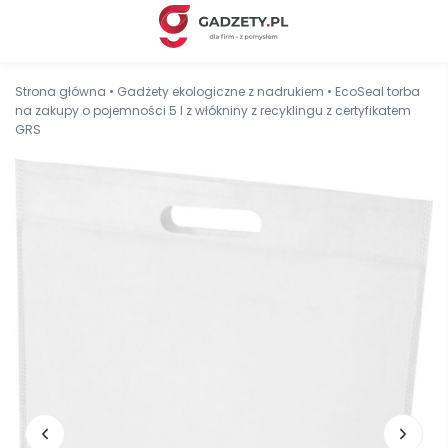
Strona główna
•
Gadżety ekologiczne z nadrukiem
•
EcoSeal torba
na zakupy o pojemności 5 l z włókniny z recyklingu z certyfikatem
GRS