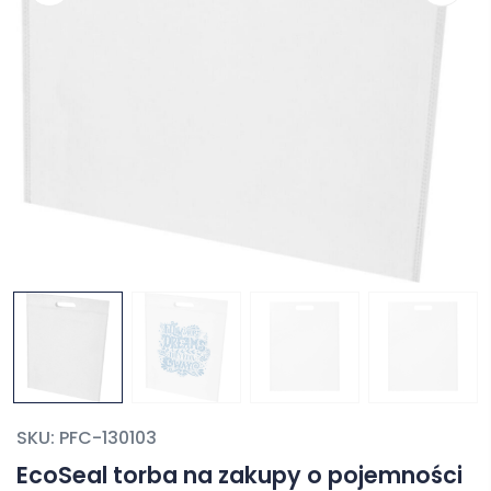
SKU:
PFC-130103
EcoSeal torba na zakupy o pojemności