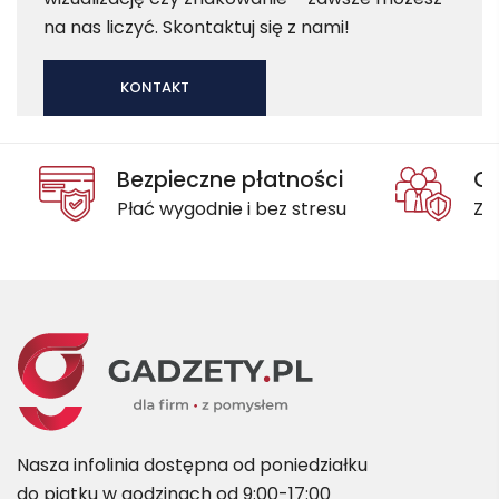
na nas liczyć. Skontaktuj się z nami!
KONTAKT
Bezpieczne płatności
Oc
Płać wygodnie i bez stresu
Za
Nasza infolinia dostępna od poniedziałku
do piątku w godzinach od 9:00-17:00