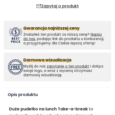
Zapytaj o produkt
Gwarancja najniższej ceny
Znalazłeś ten produkt za niższą cenę?
Napisz
do nas
, podając link do produktu u konkurencji,
a przygotujemy dla Ciebie lepszą ofertę!
Darmowa wizualizacja
Wyślij do nas
zapytanie o ten produkt
i dołącz
swoje logo, a wraz z wyceną otrzymasz
darmową wizualizację.
Opis produktu
Duże pudełko na lunch Take-a-break
to