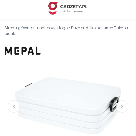
Strona główna
•
Lunchboxy z logo
•
Duże pudełko na lunch Take-a-
break