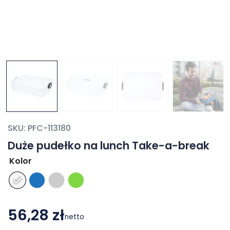
SKU:
PFC-113180
Duże pudełko na lunch Take-a-break
Kolor
56,28 zł
netto